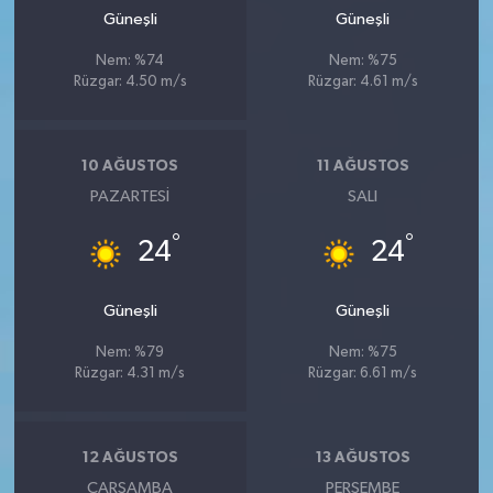
Güneşli
Güneşli
Nem: %74
Nem: %75
Rüzgar: 4.50 m/s
Rüzgar: 4.61 m/s
10 AĞUSTOS
11 AĞUSTOS
PAZARTESI
SALI
°
°
24
24
Güneşli
Güneşli
Nem: %79
Nem: %75
Rüzgar: 4.31 m/s
Rüzgar: 6.61 m/s
12 AĞUSTOS
13 AĞUSTOS
ÇARŞAMBA
PERŞEMBE