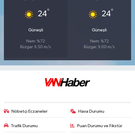
°
°
24
24
Güneşli
Güneşli
Nem: %72
Nem: %72
Rüzgar: 6.50 m/s
Rüzgar: 9.00 m/s
Nöbetçi Eczaneler
Hava Durumu
Trafik Durumu
Puan Durumu ve Fikstür