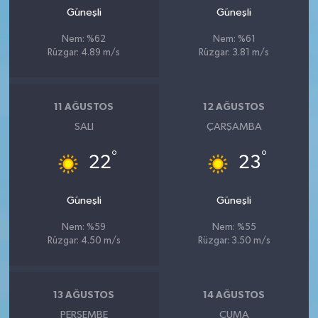
Güneşli
Güneşli
Nem: %62
Nem: %61
Rüzgar: 4.89 m/s
Rüzgar: 3.81 m/s
11 AĞUSTOS
12 AĞUSTOS
SALI
ÇARŞAMBA
°
°
22
23
Güneşli
Güneşli
Nem: %59
Nem: %55
Rüzgar: 4.50 m/s
Rüzgar: 3.50 m/s
13 AĞUSTOS
14 AĞUSTOS
PERŞEMBE
CUMA