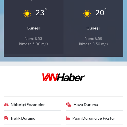
°
°
23
20
Güneşli
Güneşli
Nem: %53
Nem: %59
Rüzgar: 5.00 m/s
Rüzgar: 3.50 m/s
Nöbetçi Eczaneler
Hava Durumu
Trafik Durumu
Puan Durumu ve Fikstür