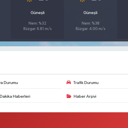
Güneşli
Güneşli
Nem: %32
Nem: %38
Rüzgar: 6.81 m/s
Rüzgar: 4.00 m/s
va Durumu
Trafik Durumu
Dakika Haberleri
Haber Arşivi