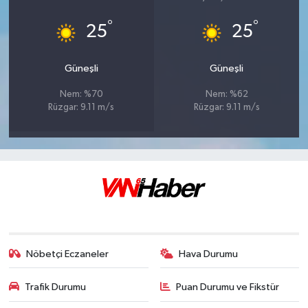
°
°
25
25
Güneşli
Güneşli
Nem: %70
Nem: %62
Rüzgar: 9.11 m/s
Rüzgar: 9.11 m/s
Nöbetçi Eczaneler
Hava Durumu
Trafik Durumu
Puan Durumu ve Fikstür