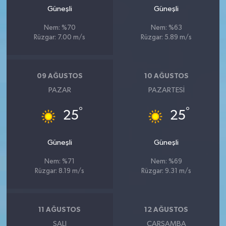
Güneşli
Güneşli
Nem: %70
Nem: %63
Rüzgar: 7.00 m/s
Rüzgar: 5.89 m/s
09 AĞUSTOS
10 AĞUSTOS
PAZAR
PAZARTESI
°
°
25
25
Güneşli
Güneşli
Nem: %71
Nem: %69
Rüzgar: 8.19 m/s
Rüzgar: 9.31 m/s
11 AĞUSTOS
12 AĞUSTOS
SALI
ÇARŞAMBA