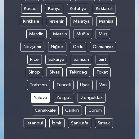
Kocaeli
Konya
Kütahya
Kırklareli
Kırıkkale
Kırşehir
Malatya
Manisa
Mardin
Mersin
Muğla
Muş
Nevşehir
Niğde
Ordu
Osmaniye
Rize
Sakarya
Samsun
Siirt
Sinop
Sivas
Tekirdağ
Tokat
Trabzon
Tunceli
Uşak
Van
Yalova
Yozgat
Zonguldak
Çanakkale
Çankırı
Çorum
İstanbul
İzmir
Şanlıurfa
Şırnak