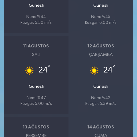
Güneşli
Güneşli
Nem: %44
Nem: %45
Rüzgar: 5.50 m/s
Rüzgar: 6.00 m/s
11 AĞUSTOS
12 AĞUSTOS
SALI
ÇARŞAMBA
°
°
24
24
Güneşli
Güneşli
Nem: %47
Nem: %42
Rüzgar: 5.00 m/s
Rüzgar: 5.39 m/s
13 AĞUSTOS
14 AĞUSTOS
PERŞEMBE
CUMA