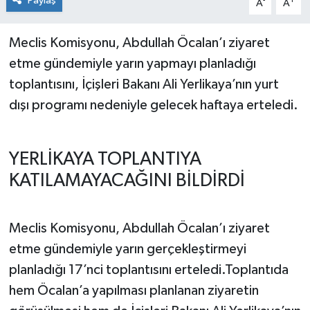
Paylaş
-
+
A
A
Meclis Komisyonu, Abdullah Öcalan’ı ziyaret
etme gündemiyle yarın yapmayı planladığı
toplantısını, İçişleri Bakanı Ali Yerlikaya’nın yurt
dışı programı nedeniyle gelecek haftaya erteledi.
YERLİKAYA TOPLANTIYA
KATILAMAYACAĞINI BİLDİRDİ
Meclis Komisyonu, Abdullah Öcalan’ı ziyaret
etme gündemiyle yarın gerçekleştirmeyi
planladığı 17’nci toplantısını erteledi.Toplantıda
hem Öcalan’a yapılması planlanan ziyaretin