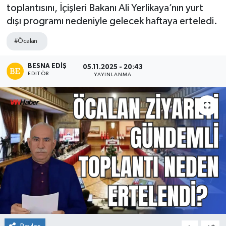
toplantısını, İçişleri Bakanı Ali Yerlikaya’nın yurt
dışı programı nedeniyle gelecek haftaya erteledi.
#Öcalan
BESNA EDİŞ
05.11.2025 - 20:43
EDITÖR
YAYINLANMA