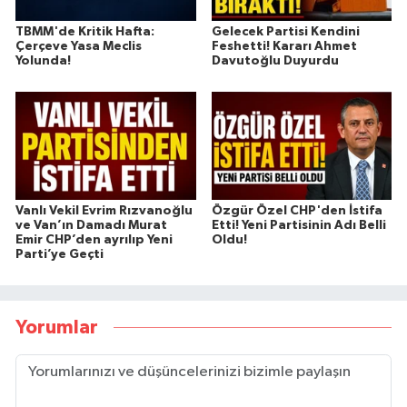
TBMM'de Kritik Hafta:
Gelecek Partisi Kendini
Çerçeve Yasa Meclis
Feshetti! Kararı Ahmet
Yolunda!
Davutoğlu Duyurdu
Vanlı Vekil Evrim Rızvanoğlu
Özgür Özel CHP'den İstifa
ve Van’ın Damadı Murat
Etti! Yeni Partisinin Adı Belli
Emir CHP’den ayrılıp Yeni
Oldu!
Parti’ye Geçti
Yorumlar