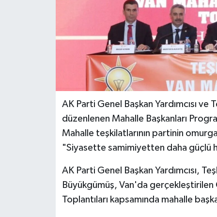
AK Parti Genel Başkan Yardımcısı ve 
düzenlenen Mahalle Başkanları Program
Mahalle teşkilatlarının partinin omur
"Siyasette samimiyetten daha güçlü hi
AK Parti Genel Başkan Yardımcısı, Teşk
Büyükgümüş, Van'da gerçekleştirilen
Toplantıları kapsamında mahalle başka