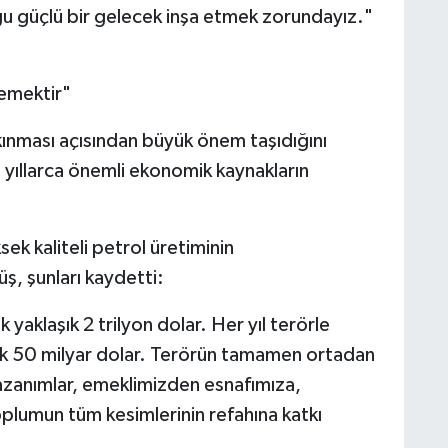
u güçlü bir gelecek inşa etmek zorundayız."
demektir"
kınması açısından büyük önem taşıdığını
yıllarca önemli ekonomik kaynakların
k kaliteli petrol üretiminin
ş, şunları kaydetti:
yaklaşık 2 trilyon dolar. Her yıl terörle
ık 50 milyar dolar. Terörün tamamen ortadan
azanımlar, emeklimizden esnafımıza,
plumun tüm kesimlerinin refahına katkı