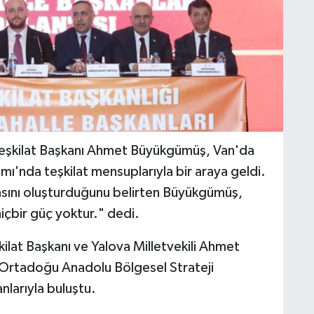
Teşkilat Başkanı Ahmet Büyükgümüş, Van'da
ı'nda teşkilat mensuplarıyla bir araya geldi.
gasını oluşturduğunu belirten Büyükgümüş,
çbir güç yoktur." dedi.
ilat Başkanı ve Yalova Milletvekili Ahmet
 Ortadoğu Anadolu Bölgesel Strateji
nlarıyla buluştu.