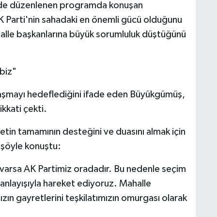
'nde düzenlenen programda konuşan
K Parti'nin sahadaki en önemli gücü olduğunu
ahalle başkanlarına büyük sorumluluk düştüğünü
biz"
laşmayı hedeflediğini ifade eden Büyükgümüş,
kkati çekti.
illetin tamamının desteğini ve duasını almak için
, şöyle konuştu:
 varsa AK Partimiz oradadır. Bu nedenle seçim
 anlayışıyla hareket ediyoruz. Mahalle
zın gayretlerini teşkilatımızın omurgası olarak