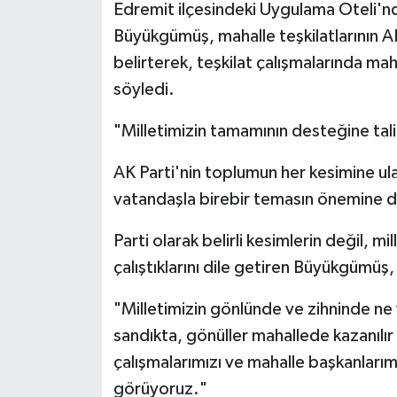
Edremit ilçesindeki Uygulama Oteli
Büyükgümüş, mahalle teşkilatlarının A
belirterek, teşkilat çalışmalarında m
söyledi.
"Milletimizin tamamının desteğine tali
AK Parti'nin toplumun her kesimine u
vatandaşla birebir temasın önemine di
Parti olarak belirli kesimlerin değil, m
çalıştıklarını dile getiren Büyükgümüş
"Milletimizin gönlünde ve zihninde ne
sandıkta, gönüller mahallede kazanılır
çalışmalarımızı ve mahalle başkanlarımı
görüyoruz."