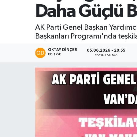
Daha Güçlü B
AK Parti Genel Başkan Yardımc
Başkanları Programı'nda teşkila
OKTAY DİNÇER
05.06.2026 - 20:55
EDITÖR
YAYINLANMA