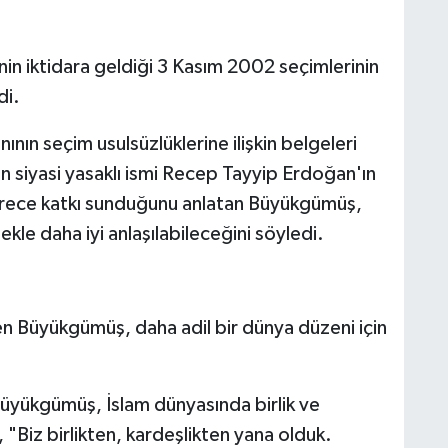
n iktidara geldiği 3 Kasım 2002 seçimlerinin
di.
ının seçim usulsüzlüklerine ilişkin belgeleri
 siyasi yasaklı ismi Recep Tayyip Erdoğan'ın
sürece katkı sunduğunu anlatan Büyükgümüş,
ekle daha iyi anlaşılabileceğini söyledi.
 Büyükgümüş, daha adil bir dünya düzeni için
üyükgümüş, İslam dünyasında birlik ve
Biz birlikten, kardeşlikten yana olduk.