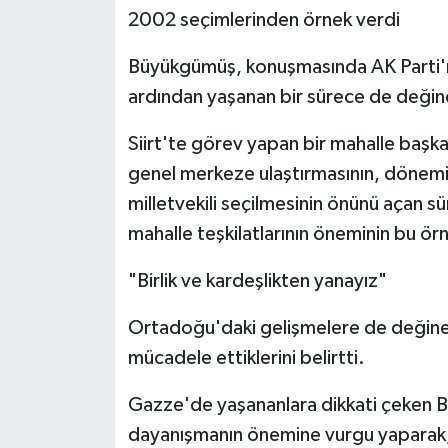
2002 seçimlerinden örnek verdi
Büyükgümüş, konuşmasında AK Parti'ni
ardından yaşanan bir sürece de değin
Siirt'te görev yapan bir mahalle başkan
genel merkeze ulaştırmasının, dönemin
milletvekili seçilmesinin önünü açan 
mahalle teşkilatlarının öneminin bu örn
"Birlik ve kardeşlikten yanayız"
Ortadoğu'daki gelişmelere de değinen
mücadele ettiklerini belirtti.
Gazze'de yaşananlara dikkati çeken B
dayanışmanın önemine vurgu yaparak, "