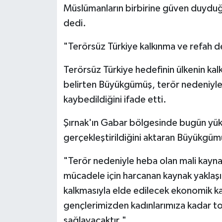
Müslümanların birbirine güven duyduğ
dedi.
"Terörsüz Türkiye kalkınma ve refah 
Terörsüz Türkiye hedefinin ülkenin kal
belirten Büyükgümüş, terör nedeniyle 
kaybedildiğini ifade etti.
Şırnak'ın Gabar bölgesinde bugün yükse
gerçekleştirildiğini aktaran Büyükgümü
"Terör nedeniyle heba olan mali kaynak 
mücadele için harcanan kaynak yaklaş
kalkmasıyla elde edilecek ekonomik k
gençlerimizden kadınlarımıza kadar to
sağlayacaktır."