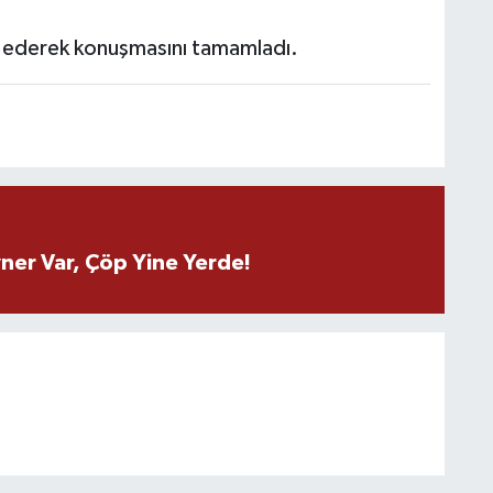
r ederek konuşmasını tamamladı.
ner Var, Çöp Yine Yerde!