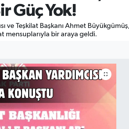
ir Güç Yok!
ısı ve Teşkilat Başkanı Ahmet Büyükgümü
t mensuplarıyla bir araya geldi.