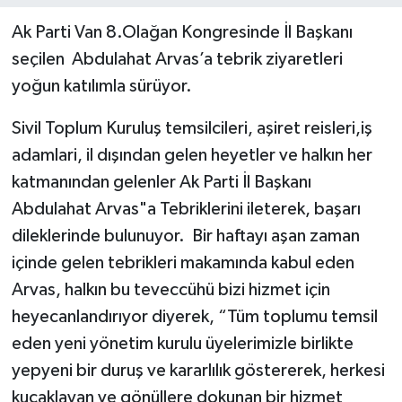
Ak Parti Van 8.Olağan Kongresinde İl Başkanı
seçilen Abdulahat Arvas’a tebrik ziyaretleri
yoğun katılımla sürüyor.
Sivil Toplum Kuruluş temsilcileri, aşiret reisleri,iş
adamlari, il dışından gelen heyetler ve halkın her
katmanından gelenler Ak Parti İl Başkanı
Abdulahat Arvas"a Tebriklerini ileterek, başarı
dileklerinde bulunuyor. Bir haftayı aşan zaman
içinde gelen tebrikleri makamında kabul eden
Arvas, halkın bu teveccühü bizi hizmet için
heyecanlandırıyor diyerek, “Tüm toplumu temsil
eden yeni yönetim kurulu üyelerimizle birlikte
yepyeni bir duruş ve kararlılık göstererek, herkesi
kucaklayan ve gönüllere dokunan bir hizmet