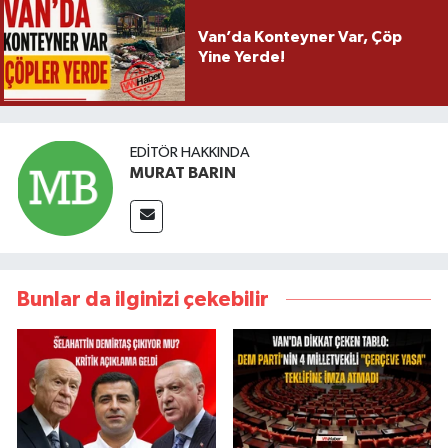
Van’da Konteyner Var, Çöp
Yine Yerde!
EDITÖR HAKKINDA
MURAT BARIN
Bunlar da ilginizi çekebilir