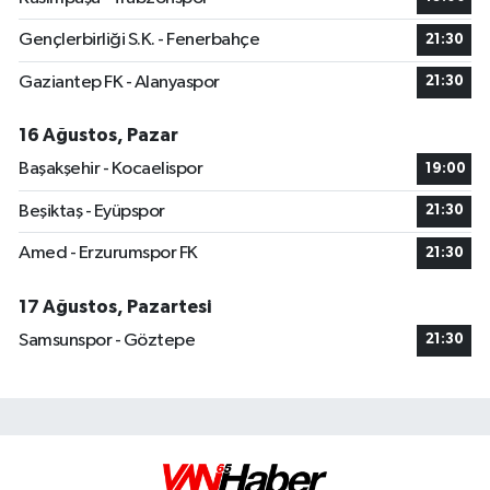
Gençlerbirliği S.K. - Fenerbahçe
21:30
Gaziantep FK - Alanyaspor
21:30
16 Ağustos, Pazar
Başakşehir - Kocaelispor
19:00
Beşiktaş - Eyüpspor
21:30
Amed - Erzurumspor FK
21:30
17 Ağustos, Pazartesi
Samsunspor - Göztepe
21:30