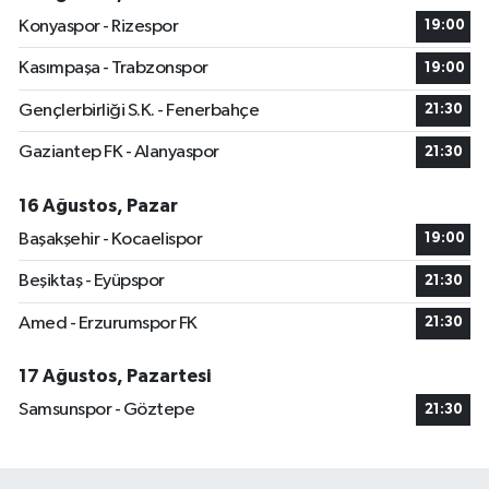
Konyaspor - Rizespor
19:00
Kasımpaşa - Trabzonspor
19:00
Gençlerbirliği S.K. - Fenerbahçe
21:30
Gaziantep FK - Alanyaspor
21:30
16 Ağustos, Pazar
Başakşehir - Kocaelispor
19:00
Beşiktaş - Eyüpspor
21:30
Amed - Erzurumspor FK
21:30
17 Ağustos, Pazartesi
Samsunspor - Göztepe
21:30