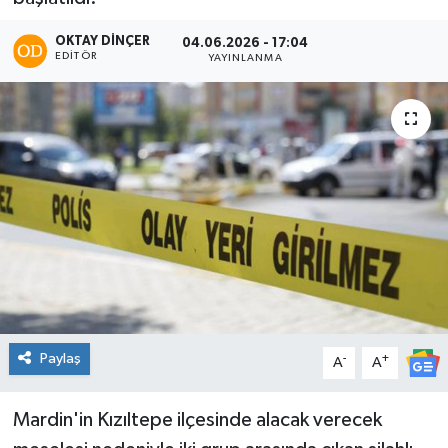
OKTAY DİNÇER
04.06.2026 - 17:04
EDITÖR
YAYINLANMA
Paylaş
-
+
A
A
Mardin'in Kızıltepe ilçesinde alacak verecek