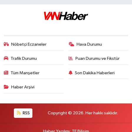
Nöbetçi Eczaneler
Hava Durumu
Trafik Durumu
Puan Durumu ve Fikstür
Tüm Manşetler
Son Dakika Haberleri
Haber Arşivi
RSS
Copyright © 2026. Her hakkı saklıdır.
Haber Yazılımı
:
TE Bilişim