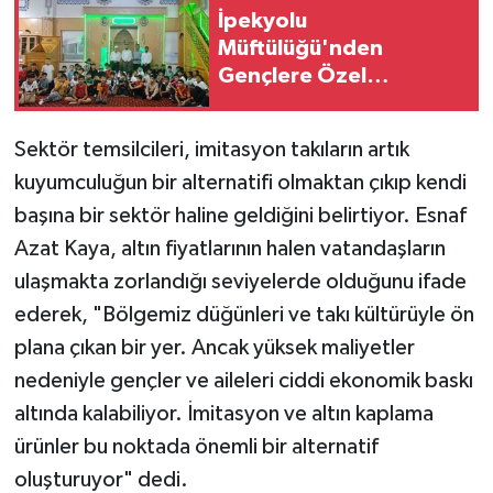
İpekyolu
Müftülüğü'nden
Gençlere Özel
Program!
Sektör temsilcileri, imitasyon takıların artık
kuyumculuğun bir alternatifi olmaktan çıkıp kendi
başına bir sektör haline geldiğini belirtiyor. Esnaf
Azat Kaya, altın fiyatlarının halen vatandaşların
ulaşmakta zorlandığı seviyelerde olduğunu ifade
ederek, "Bölgemiz düğünleri ve takı kültürüyle ön
plana çıkan bir yer. Ancak yüksek maliyetler
nedeniyle gençler ve aileleri ciddi ekonomik baskı
altında kalabiliyor. İmitasyon ve altın kaplama
ürünler bu noktada önemli bir alternatif
oluşturuyor" dedi.