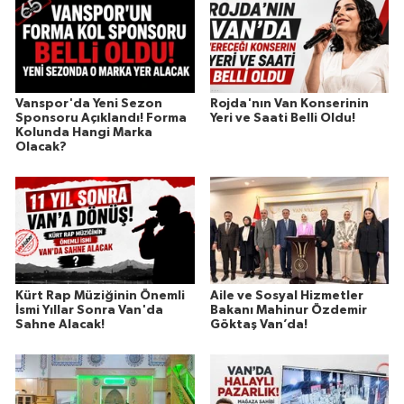
Vanspor'da Yeni Sezon
Rojda'nın Van Konserinin
Sponsoru Açıklandı! Forma
Yeri ve Saati Belli Oldu!
Kolunda Hangi Marka
Olacak?
Kürt Rap Müziğinin Önemli
Aile ve Sosyal Hizmetler
İsmi Yıllar Sonra Van'da
Bakanı Mahinur Özdemir
Sahne Alacak!
Göktaş Van’da!