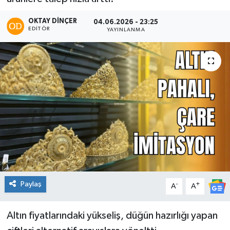
OKTAY DİNÇER
04.06.2026 - 23:25
EDITÖR
YAYINLANMA
Paylaş
-
+
A
A
Altın fiyatlarındaki yükseliş, düğün hazırlığı yapan