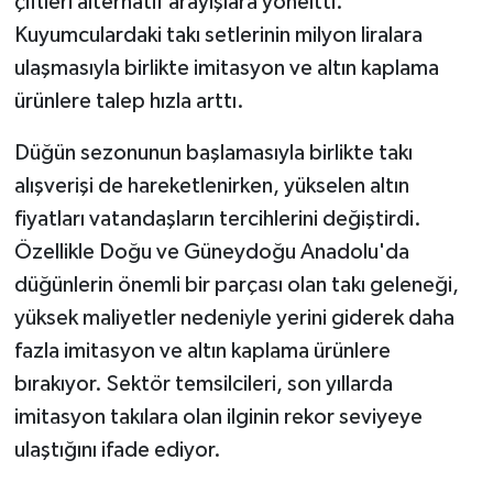
çiftleri alternatif arayışlara yöneltti.
Kuyumculardaki takı setlerinin milyon liralara
ulaşmasıyla birlikte imitasyon ve altın kaplama
ürünlere talep hızla arttı.
Düğün sezonunun başlamasıyla birlikte takı
alışverişi de hareketlenirken, yükselen altın
fiyatları vatandaşların tercihlerini değiştirdi.
Özellikle Doğu ve Güneydoğu Anadolu'da
düğünlerin önemli bir parçası olan takı geleneği,
yüksek maliyetler nedeniyle yerini giderek daha
fazla imitasyon ve altın kaplama ürünlere
bırakıyor. Sektör temsilcileri, son yıllarda
imitasyon takılara olan ilginin rekor seviyeye
ulaştığını ifade ediyor.