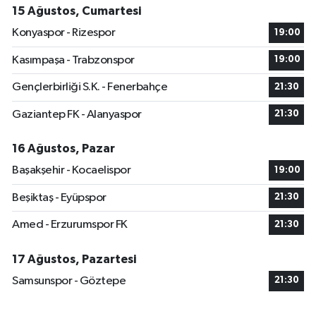
15 Ağustos, Cumartesi
Konyaspor - Rizespor
19:00
Kasımpaşa - Trabzonspor
19:00
Gençlerbirliği S.K. - Fenerbahçe
21:30
Gaziantep FK - Alanyaspor
21:30
16 Ağustos, Pazar
Başakşehir - Kocaelispor
19:00
Beşiktaş - Eyüpspor
21:30
Amed - Erzurumspor FK
21:30
17 Ağustos, Pazartesi
Samsunspor - Göztepe
21:30