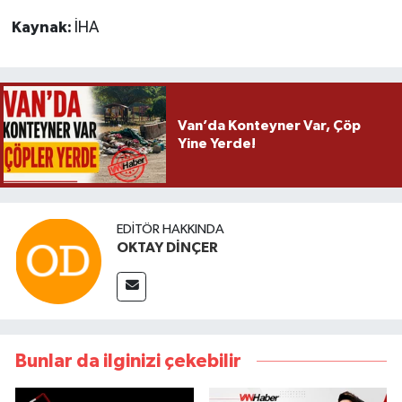
Kaynak:
İHA
Van’da Konteyner Var, Çöp
Yine Yerde!
EDITÖR HAKKINDA
OKTAY DİNÇER
Bunlar da ilginizi çekebilir