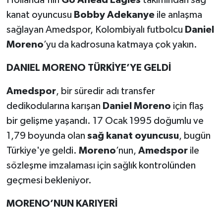
kanat oyuncusu
Bobby Adekanye
ile anlaşma
sağlayan Amedspor, Kolombiyalı futbolcu
Daniel
Moreno
’yu da kadrosuna katmaya çok yakın.
DANIEL MORENO TÜRKİYE’YE GELDİ
Amedspor
, bir süredir adı transfer
dedikodularına karışan
Daniel Moreno
için flaş
bir gelişme yaşandı. 17 Ocak 1995 doğumlu ve
1,79 boyunda olan
sağ kanat oyuncusu
, bugün
Türkiye'ye geldi.
Moreno
’nun,
Amedspor
ile
sözleşme imzalaması için sağlık kontrolünden
geçmesi bekleniyor.
MORENO’NUN KARIYERİ