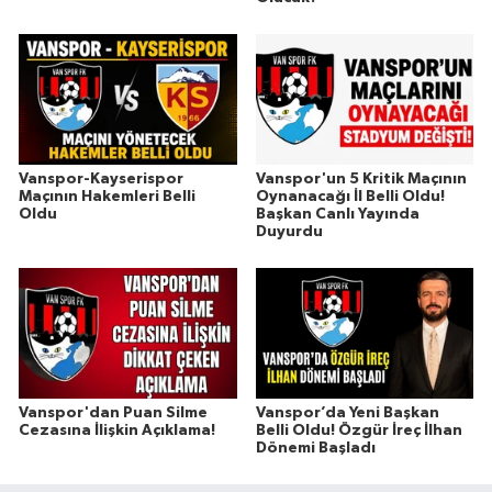
Vanspor-Kayserispor
Vanspor'un 5 Kritik Maçının
Maçının Hakemleri Belli
Oynanacağı İl Belli Oldu!
Oldu
Başkan Canlı Yayında
Duyurdu
Vanspor'dan Puan Silme
Vanspor’da Yeni Başkan
Cezasına İlişkin Açıklama!
Belli Oldu! Özgür İreç İlhan
Dönemi Başladı