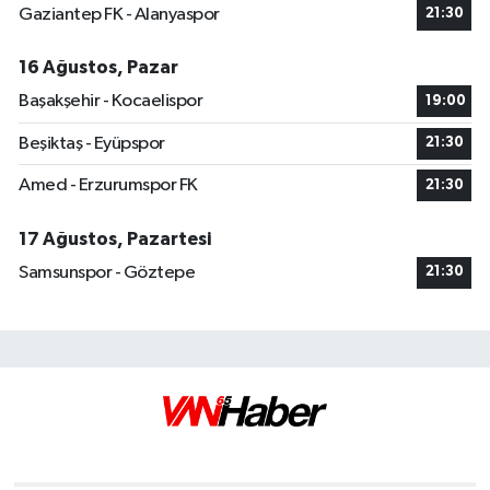
Gaziantep FK - Alanyaspor
21:30
16 Ağustos, Pazar
Başakşehir - Kocaelispor
19:00
Beşiktaş - Eyüpspor
21:30
Amed - Erzurumspor FK
21:30
17 Ağustos, Pazartesi
Samsunspor - Göztepe
21:30