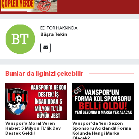
EDITÖR HAKKINDA
Büşra Tekin
Bunlar da ilginizi çekebilir
Vanspor’a Moral Veren
Vanspor'da Yeni Sezon
Haber: 5 Milyon TL’lik Dev
Sponsoru Açıklandı! Forma
Destek Geldi!
Kolunda Hangi Marka
Olacak?