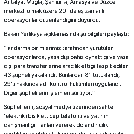
Antalya, Muğla, Şanlıurfa, Amasya ve Düzce
merkezli olmak üzere 20 ilde eş zamanlı
operasyonlar düzenlendiğini duyurdu.
Bakan Yerlikaya açıklamasında şu bilgileri paylaştı:
“Jandarma birimlerimiz tarafından yürütülen
operasyonlarda, yasa dışı bahis oynattığı ve yasa
dışı para transferlerine aracılık ettiği tespit edilen
43 şüpheli yakalandı. Bunlardan 8’i tutuklandı,
29’u hakkında adli kontrol hükümleri uygulandı.
Diğer şüphelilerin işlemleri sürüyor.”
Şüphelilerin, sosyal medya üzerinden sahte
'elektrikli bisiklet, cep telefonu ve yatırım
danışmanlığı' ilanları vererek dolandırıcılık
yaptıkları ve elde ettikleri gelirleri yasa dışı bahis