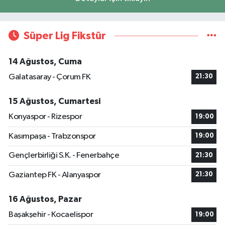
Süper Lig Fikstür
14 Ağustos, Cuma
Galatasaray - Çorum FK
21:30
15 Ağustos, Cumartesi
Konyaspor - Rizespor
19:00
Kasımpaşa - Trabzonspor
19:00
Gençlerbirliği S.K. - Fenerbahçe
21:30
Gaziantep FK - Alanyaspor
21:30
16 Ağustos, Pazar
Başakşehir - Kocaelispor
19:00