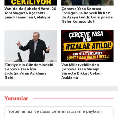
Van'da da Şubeleri Vardı 20
Çerçeve Yasa Sonrası
Yeni Mağaza Açacaktı...
Erdoğan İle Bahçeli İlk Kez
Şimdi Tamamen Çekiliyor
Bir Araya Geldi: Görüşmede
Neler Konuşuldu?
Türkiye’nin Gündemindeki
Van Milletvekilinden
Çerçeve Yasa İçin
Çerçeve Yasa Mesajı!
Erdoğan’dan Açıklama
Süreçte Dikkat Çeken
Geldi
Açıklama
Yorumlar