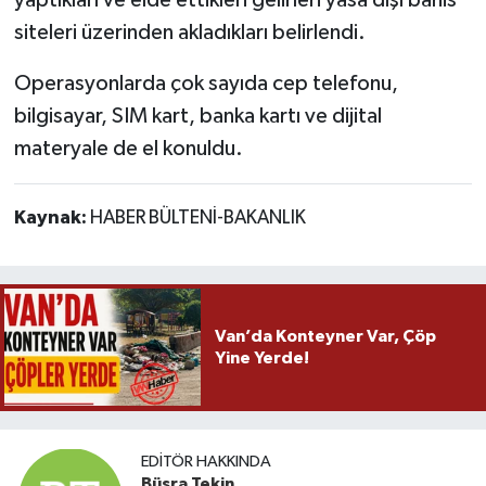
siteleri üzerinden akladıkları belirlendi.
Operasyonlarda çok sayıda cep telefonu,
bilgisayar, SIM kart, banka kartı ve dijital
materyale de el konuldu.
Kaynak:
HABER BÜLTENİ-BAKANLIK
Van’da Konteyner Var, Çöp
Yine Yerde!
EDITÖR HAKKINDA
Büşra Tekin