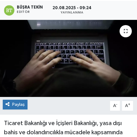
BÜŞRA TEKIN
20.08.2025 - 09:24
EDITÖR
YAYINLANMA
Paylaş
-
+
A
A
Ticaret Bakanlığı ve İçişleri Bakanlığı, yasa dışı
bahis ve dolandırıcılıkla mücadele kapsamında