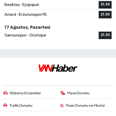
Beşiktaş - Eyüpspor
21:30
Amed - Erzurumspor FK
21:30
17 Ağustos, Pazartesi
Samsunspor - Göztepe
21:30
Nöbetçi Eczaneler
Hava Durumu
Trafik Durumu
Puan Durumu ve Fikstür