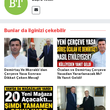
Bunlar da ilginizi çekebilir
Demirtaş Ve Mızraklı’dan
Öcalan ve Demirtaş Çerçeve
Çerçeve Yasa Sonrası
Yasadan Yararlanacak Mı?
Dikkat Çeken Mesaj!
İlk Yanıt Geldi!