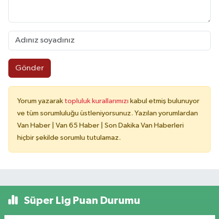
Gönder
Yorum yazarak
topluluk kurallarımızı
kabul etmiş bulunuyor
ve tüm sorumluluğu üstleniyorsunuz. Yazılan yorumlardan
Van Haber | Van 65 Haber | Son Dakika Van Haberleri
hiçbir şekilde sorumlu tutulamaz.
Süper Lig Puan Durumu