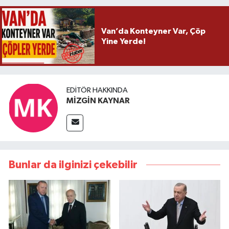
Van’da Konteyner Var, Çöp
Yine Yerde!
EDITÖR HAKKINDA
MİZGİN KAYNAR
Bunlar da ilginizi çekebilir