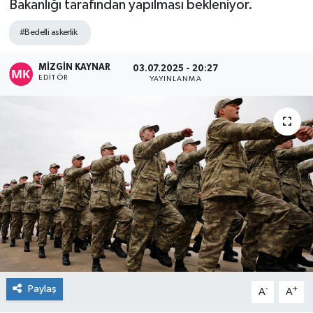
Bakanlığı tarafından yapılması bekleniyor.
#Bedelli askerlik
MİZGİN KAYNAR
03.07.2025 - 20:27
EDITÖR
YAYINLANMA
Paylaş
-
+
A
A