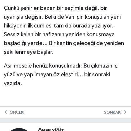
Çünkü şehirler bazen bir seçimle değil, bir
uyanışla değişir. Belki de Van için konuşulan yeni
hikâyenin ilk cümlesi tam da burada yazılıyor.
Sessiz kalan bir hafızanın yeniden konuşmaya
başladığı yerde… Bir kentin geleceği de yeniden
şekillenmeye başlar.
Asıl mesele henüz konuşulmadı: Bu çıkmazın iç
yüzü ve yapılmayan öz eleştiri… bir sonraki
yazıda.
ÖNCEKI
SONRAKI
ÖNER YİĞİT