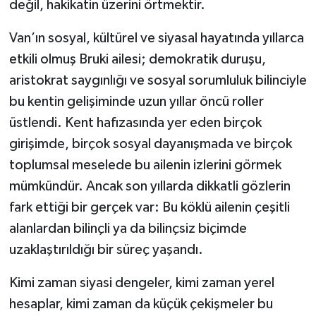
değil, hakikatin üzerini örtmektir.
Van’ın sosyal, kültürel ve siyasal hayatında yıllarca
etkili olmuş Bruki ailesi; demokratik duruşu,
aristokrat saygınlığı ve sosyal sorumluluk bilinciyle
bu kentin gelişiminde uzun yıllar öncü roller
üstlendi. Kent hafızasında yer eden birçok
girişimde, birçok sosyal dayanışmada ve birçok
toplumsal meselede bu ailenin izlerini görmek
mümkündür. Ancak son yıllarda dikkatli gözlerin
fark ettiği bir gerçek var: Bu köklü ailenin çeşitli
alanlardan bilinçli ya da bilinçsiz biçimde
uzaklaştırıldığı bir süreç yaşandı.
Kimi zaman siyasi dengeler, kimi zaman yerel
hesaplar, kimi zaman da küçük çekişmeler bu