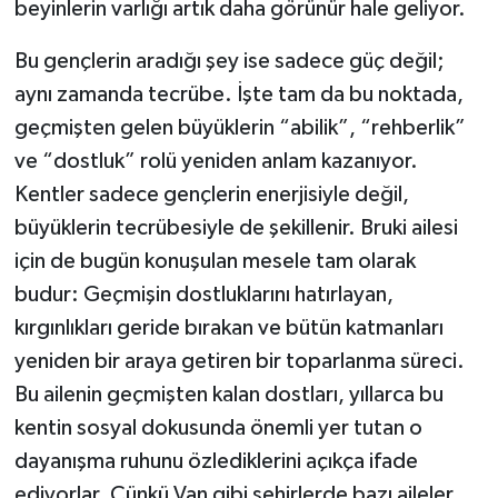
beyinlerin varlığı artık daha görünür hale geliyor.
Bu gençlerin aradığı şey ise sadece güç değil;
aynı zamanda tecrübe. İşte tam da bu noktada,
geçmişten gelen büyüklerin “abilik”, “rehberlik”
ve “dostluk” rolü yeniden anlam kazanıyor.
Kentler sadece gençlerin enerjisiyle değil,
büyüklerin tecrübesiyle de şekillenir. Bruki ailesi
için de bugün konuşulan mesele tam olarak
budur: Geçmişin dostluklarını hatırlayan,
kırgınlıkları geride bırakan ve bütün katmanları
yeniden bir araya getiren bir toparlanma süreci.
Bu ailenin geçmişten kalan dostları, yıllarca bu
kentin sosyal dokusunda önemli yer tutan o
dayanışma ruhunu özlediklerini açıkça ifade
ediyorlar. Çünkü Van gibi şehirlerde bazı aileler