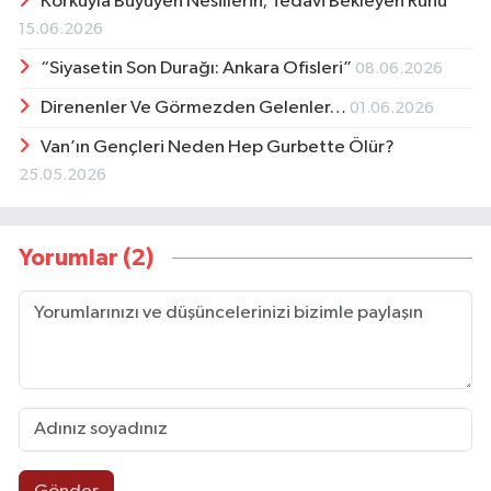
Korkuyla Büyüyen Nesillerin; Tedavi Bekleyen Ruhu
15.06.2026
“Siyasetin Son Durağı: Ankara Ofisleri”
08.06.2026
Direnenler Ve Görmezden Gelenler…
01.06.2026
Van’ın Gençleri Neden Hep Gurbette Ölür?
25.05.2026
Yorumlar (2)