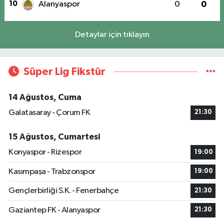
10
Alanyaspor
0
0
Detaylar için tıklayın
Süper Lig Fikstür
14 Ağustos, Cuma
Galatasaray - Çorum FK
21:30
15 Ağustos, Cumartesi
Konyaspor - Rizespor
19:00
Kasımpaşa - Trabzonspor
19:00
Gençlerbirliği S.K. - Fenerbahçe
21:30
Gaziantep FK - Alanyaspor
21:30