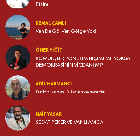
Ettim
KEMAL ÇAMLI
Van Da Göl Var, Gölge Yok!
ÖNER YİĞİT
KOMÜN, BİR YÖNETİM BİÇİMİ Mİ, YOKSA
DEMOKRASİNİN VİCDANI MI?
ADİL HARMANCI
Futbol sahası ülkenin aynasıdır
NAIF YAŞAR
SEDAT PEKER VE VANLI AMCA