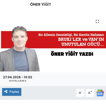
ÖNER YİĞİT
27.04.2026 - 10:02
YAYINLANMA
Paylaş
-
+
A
A