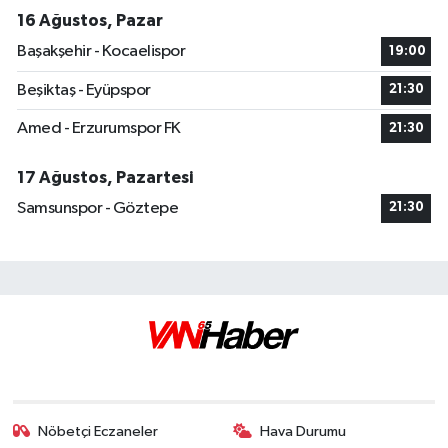
16 Ağustos, Pazar
Başakşehir - Kocaelispor
19:00
Beşiktaş - Eyüpspor
21:30
Amed - Erzurumspor FK
21:30
17 Ağustos, Pazartesi
Samsunspor - Göztepe
21:30
Nöbetçi Eczaneler
Hava Durumu