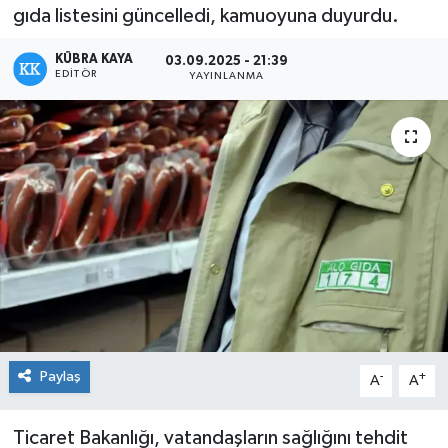
gıda listesini güncelledi, kamuoyuna duyurdu.
KÜBRA KAYA
03.09.2025 - 21:39
EDITÖR
YAYINLANMA
Paylaş
-
+
A
A
Ticaret Bakanlığı, vatandaşların sağlığını tehdit