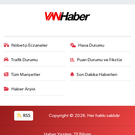
Nöbetçi Eczaneler
Hava Durumu
Trafik Durumu
Puan Durumu ve Fikstür
Tüm Manşetler
Son Dakika Haberleri
Haber Arşivi
RSS
Copyright © 2026. Her hakkı saklıdır.
Haber Yazılımı
:
TE Bilişim