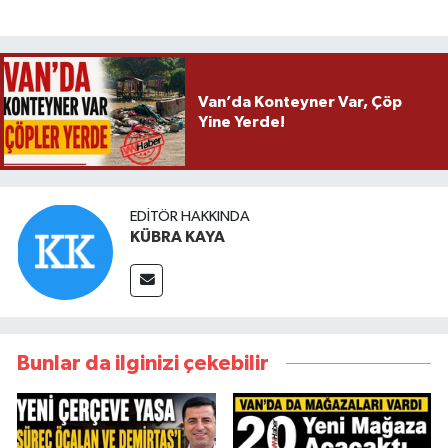
Van’da Konteyner Var, Çöp
Yine Yerde!
EDITÖR HAKKINDA
KÜBRA KAYA
Bunlar da ilginizi çekebilir