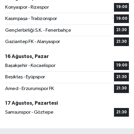
Konyaspor - Rizespor
19:00
Kasımpaşa - Trabzonspor
19:00
Gençlerbirliği S.K. - Fenerbahçe
21:30
Gaziantep FK - Alanyaspor
21:30
16 Ağustos, Pazar
Başakşehir - Kocaelispor
19:00
Beşiktaş - Eyüpspor
21:30
Amed - Erzurumspor FK
21:30
17 Ağustos, Pazartesi
Samsunspor - Göztepe
21:30