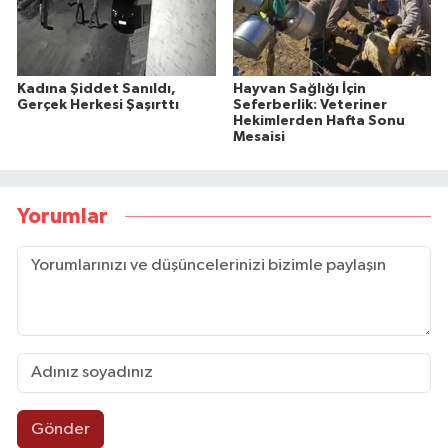
Kadına Şiddet Sanıldı,
Hayvan Sağlığı İçin
Gerçek Herkesi Şaşırttı
Seferberlik: Veteriner
Hekimlerden Hafta Sonu
Mesaisi
Yorumlar
Gönder