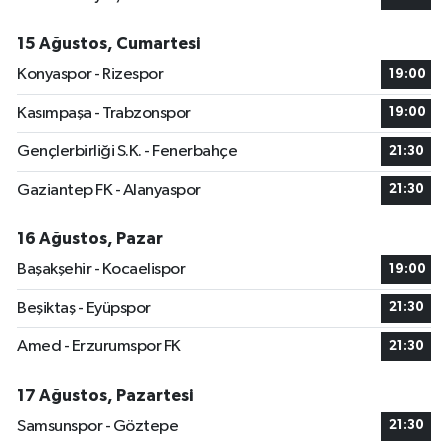
15 Ağustos, Cumartesi
Konyaspor - Rizespor
19:00
Kasımpaşa - Trabzonspor
19:00
Gençlerbirliği S.K. - Fenerbahçe
21:30
Gaziantep FK - Alanyaspor
21:30
16 Ağustos, Pazar
Başakşehir - Kocaelispor
19:00
Beşiktaş - Eyüpspor
21:30
Amed - Erzurumspor FK
21:30
17 Ağustos, Pazartesi
Samsunspor - Göztepe
21:30