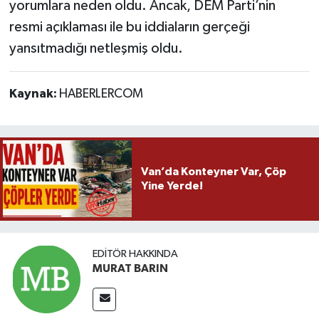
yorumlara neden oldu. Ancak, DEM Parti’nin
resmi açıklaması ile bu iddiaların gerçeği
yansıtmadığı netleşmiş oldu.
Kaynak:
HABERLERCOM
Van’da Konteyner Var, Çöp
Yine Yerde!
EDITÖR HAKKINDA
MURAT BARIN