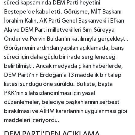
süreci kapsamında DEM Parti heyetini
Beştepe'de kabul etti. Görüşme, MİT Başkanı
İbrahim Kalın, AK Parti Genel Başkanvekili Efkan
Ala ve DEM Parti milletvekilleri Sırrı Süreyya
Önder ve Pervin Buldan'ın katılımıyla gerçekleşti.
Görüşmenin ardından yapılan açıklamada, barış
süreci için daha güçlü bir irade sergileneceği
belirtilmişti. Ancak medyada çıkan haberlerde,
DEM Parti’nin Erdoğan’a 13 maddelik bir talep
listesi sunduğu öne sürüldü. Bu liste, başta
PKK'nın silahsızlandırılması için yasal
düzenlemeler, belediye başkanlarının serbest
bırakılması ve AİHM kararlarının uygulanması gibi
maddeleri içeriyordu.
DEM PARTİ'DEN AÇIKLAMA