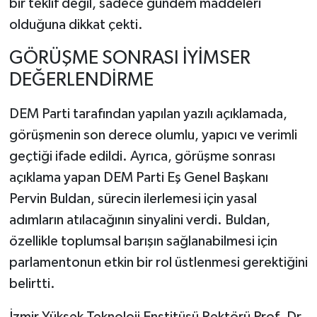
bir teklif değil, sadece gündem maddeleri
olduğuna dikkat çekti.
GÖRÜŞME SONRASI İYİMSER
DEĞERLENDİRME
DEM Parti tarafından yapılan yazılı açıklamada,
görüşmenin son derece olumlu, yapıcı ve verimli
geçtiği ifade edildi. Ayrıca, görüşme sonrası
açıklama yapan DEM Parti Eş Genel Başkanı
Pervin Buldan, sürecin ilerlemesi için yasal
adımların atılacağının sinyalini verdi. Buldan,
özellikle toplumsal barışın sağlanabilmesi için
parlamentonun etkin bir rol üstlenmesi gerektiğini
belirtti.
İzmir Yüksek Teknoloji Enstitüsü Rektörü Prof. Dr.