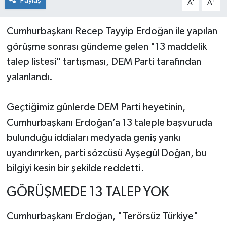
Paylaş
-
+
A
A
Cumhurbaşkanı Recep Tayyip Erdoğan ile yapılan
görüşme sonrası gündeme gelen "13 maddelik
talep listesi" tartışması, DEM Parti tarafından
yalanlandı.
Geçtiğimiz günlerde DEM Parti heyetinin,
Cumhurbaşkanı Erdoğan’a 13 taleple başvuruda
bulunduğu iddiaları medyada geniş yankı
uyandırırken, parti sözcüsü Ayşegül Doğan, bu
bilgiyi kesin bir şekilde reddetti.
GÖRÜŞMEDE 13 TALEP YOK
Cumhurbaşkanı Erdoğan, "Terörsüz Türkiye"