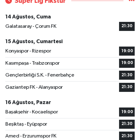
Süper Lig Fikstür
14 Ağustos, Cuma
Galatasaray - Çorum FK
21:30
15 Ağustos, Cumartesi
Konyaspor - Rizespor
19:00
Kasımpaşa - Trabzonspor
19:00
Gençlerbirliği S.K. - Fenerbahçe
21:30
Gaziantep FK - Alanyaspor
21:30
16 Ağustos, Pazar
Başakşehir - Kocaelispor
19:00
Beşiktaş - Eyüpspor
21:30
Amed - Erzurumspor FK
21:30