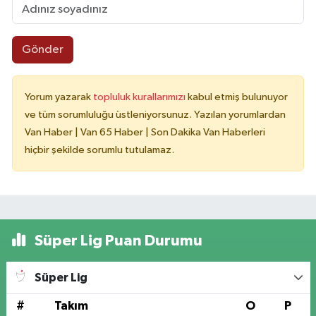
Gönder
Yorum yazarak
topluluk kurallarımızı
kabul etmiş bulunuyor
ve tüm sorumluluğu üstleniyorsunuz. Yazılan yorumlardan
Van Haber | Van 65 Haber | Son Dakika Van Haberleri
hiçbir şekilde sorumlu tutulamaz.
Süper Lig Puan Durumu
Süper Lig
#
Takım
O
P