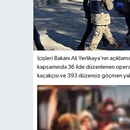
İçişleri Bakanı Ali Yerlikaya’nın açık
kapsamında 36 ilde düzenlenen oper
kaçakçısı ve 393 düzensiz göçmen ya