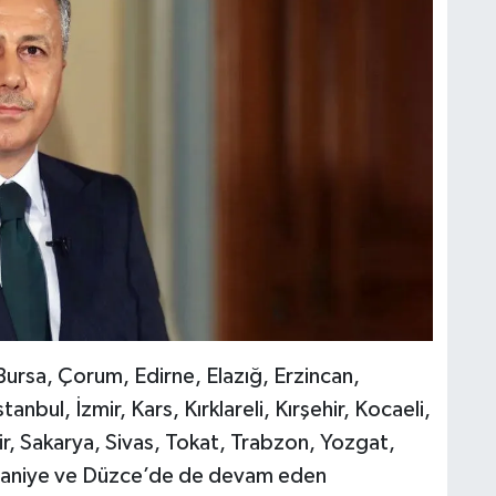
Bursa, Çorum, Edirne, Elazığ, Erzincan,
nbul, İzmir, Kars, Kırklareli, Kırşehir, Kocaeli,
, Sakarya, Sivas, Tokat, Trabzon, Yozgat,
smaniye ve Düzce’de de devam eden