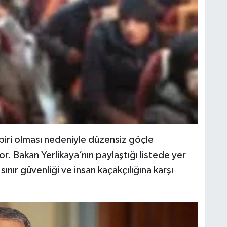
 biri olması nedeniyle düzensiz göçle
r. Bakan Yerlikaya’nın paylaştığı listede yer
ınır güvenliği ve insan kaçakçılığına karşı