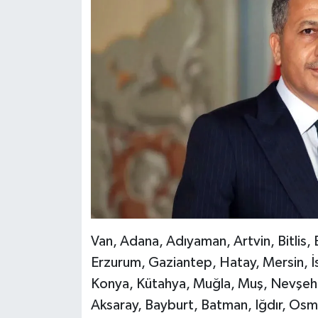
Van, Adana, Adıyaman, Artvin, Bitlis, 
Erzurum, Gaziantep, Hatay, Mersin, İsta
Konya, Kütahya, Muğla, Muş, Nevşehir
Aksaray, Bayburt, Batman, Iğdır, O