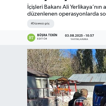
İçişleri Bakanı Ali Yerlikaya’n
düzenlenen operasyonlarda son
#Düzensiz göç
BÜŞRA TEKIN
03.08.2025 - 10:57
EDITÖR
YAYINLANMA