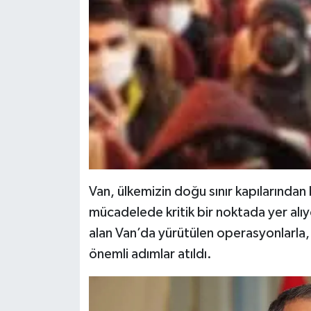
Van, ülkemizin doğu sınır kapılarından
mücadelede kritik bir noktada yer alıyo
alan Van’da yürütülen operasyonlarla, s
önemli adımlar atıldı.