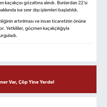
açakçısı gözaltına alındı. Bunlardan 22’si
ında ise sınır dışı işlemleri başlatıldı.
liğinin artırılması ve insan ticaretinin önüne
. Yetkililer, göçmen kaçakçılığıyla
vurguladı.
ner Var, Çöp Yine Yerde!