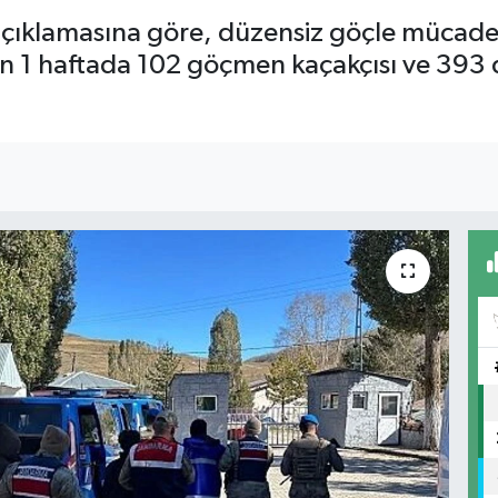
ın açıklamasına göre, düzensiz göçle mücad
 1 haftada 102 göçmen kaçakçısı ve 393