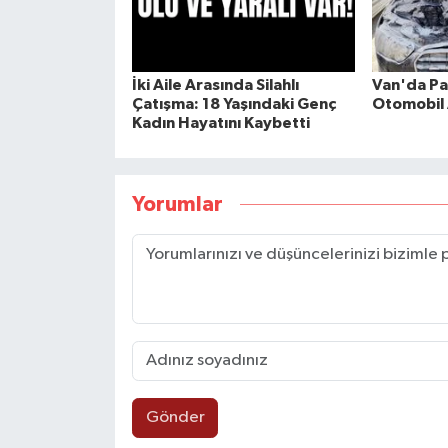
İki Aile Arasında Silahlı
Van'da Pa
Çatışma: 18 Yaşındaki Genç
Otomobil 
Kadın Hayatını Kaybetti
Yorumlar
Gönder