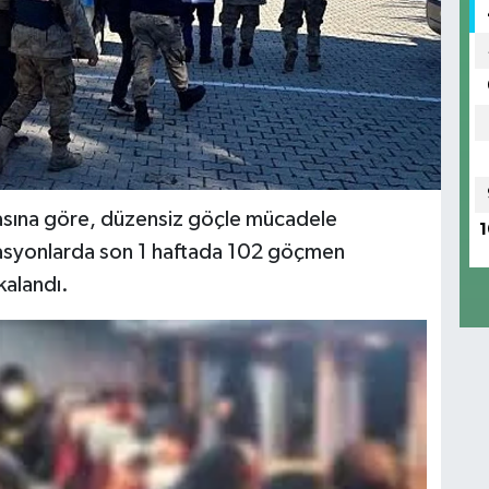
lamasına göre, düzensiz göçle mücadele
1
asyonlarda son 1 haftada 102 göçmen
kalandı.