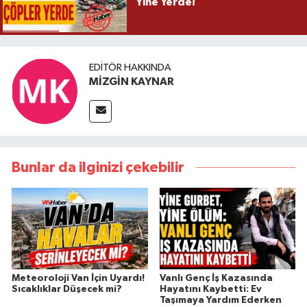
Yine Yerde!
EDITÖR HAKKINDA
MİZGİN KAYNAR
Bunlar da ilginizi çekebilir
Meteoroloji Van İçin Uyardı!
Vanlı Genç İş Kazasında
Sıcaklıklar Düşecek mi?
Hayatını Kaybetti: Ev
Taşımaya Yardım Ederken