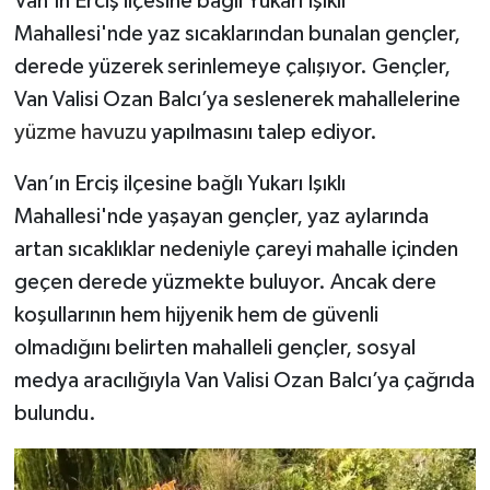
Van’ın Erciş ilçesine bağlı Yukarı Işıklı
Mahallesi'nde yaz sıcaklarından bunalan gençler,
derede yüzerek serinlemeye çalışıyor. Gençler,
Van Valisi Ozan Balcı’ya seslenerek mahallelerine
yüzme havuzu
yapılmasını talep ediyor.
Van’ın Erciş ilçesine bağlı Yukarı Işıklı
Mahallesi'nde yaşayan gençler, yaz aylarında
artan sıcaklıklar nedeniyle çareyi mahalle içinden
geçen derede yüzmekte buluyor. Ancak dere
koşullarının hem hijyenik hem de güvenli
olmadığını belirten mahalleli gençler, sosyal
medya aracılığıyla Van Valisi Ozan Balcı’ya çağrıda
bulundu.