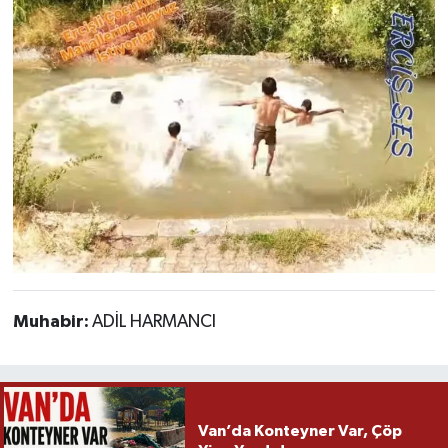
Muhabir:
ADİL HARMANCI
Van’da Konteyner Var, Çöp