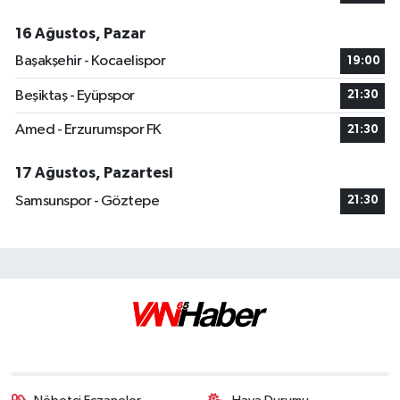
16 Ağustos, Pazar
Başakşehir - Kocaelispor
19:00
Beşiktaş - Eyüpspor
21:30
Amed - Erzurumspor FK
21:30
17 Ağustos, Pazartesi
Samsunspor - Göztepe
21:30