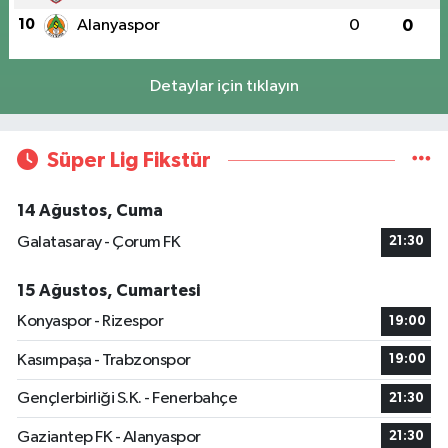
10
Alanyaspor
0
0
Detaylar için tıklayın
Süper Lig Fikstür
14 Ağustos, Cuma
Galatasaray - Çorum FK
21:30
15 Ağustos, Cumartesi
Konyaspor - Rizespor
19:00
Kasımpaşa - Trabzonspor
19:00
Gençlerbirliği S.K. - Fenerbahçe
21:30
Gaziantep FK - Alanyaspor
21:30