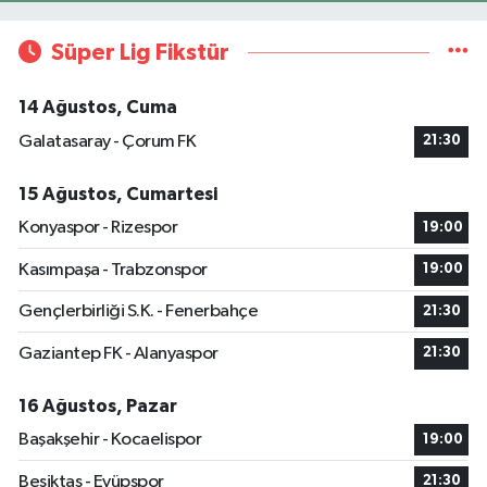
Süper Lig Fikstür
14 Ağustos, Cuma
Galatasaray - Çorum FK
21:30
15 Ağustos, Cumartesi
Konyaspor - Rizespor
19:00
Kasımpaşa - Trabzonspor
19:00
Gençlerbirliği S.K. - Fenerbahçe
21:30
Gaziantep FK - Alanyaspor
21:30
16 Ağustos, Pazar
Başakşehir - Kocaelispor
19:00
Beşiktaş - Eyüpspor
21:30