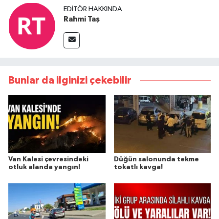
EDITÖR HAKKINDA
Rahmi Taş
Bunlar da ilginizi çekebilir
Van Kalesi çevresindeki
Düğün salonunda tekme
otluk alanda yangın!
tokatlı kavga!