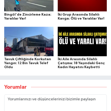
Bingöl'de Zincirleme Kaza:
İki Grup Arasında Silahlı
Yaralılar Var!
Kavga: Ölü ve Yaralılar Var!
Tavuk Çiftliğinde Korkutan
İki Aile Arasında Silahlı
Yangın: 12 Bin Tavuk Telef
Çatışma: 18 Yaşındaki Genç
Oldu
Kadın Hayatını Kaybetti
Yorumlar