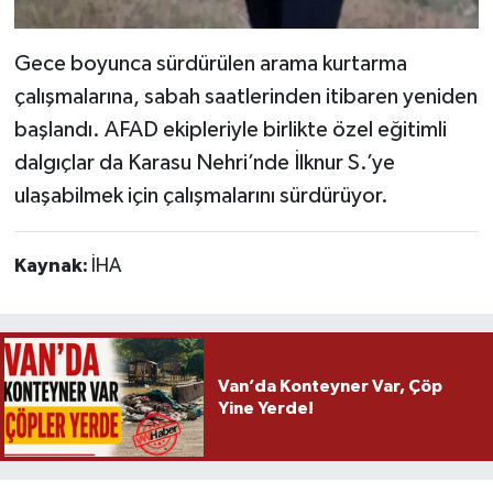
Gece boyunca sürdürülen arama kurtarma
çalışmalarına, sabah saatlerinden itibaren yeniden
başlandı. AFAD ekipleriyle birlikte özel eğitimli
dalgıçlar da Karasu Nehri’nde İlknur S.’ye
ulaşabilmek için çalışmalarını sürdürüyor.
Kaynak:
İHA
Van’da Konteyner Var, Çöp
Yine Yerde!