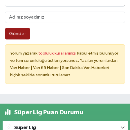
Gönder
Yorum yazarak
topluluk kurallarımızı
kabul etmiş bulunuyor
ve tüm sorumluluğu üstleniyorsunuz. Yazılan yorumlardan
Van Haber | Van 65 Haber | Son Dakika Van Haberleri
hiçbir şekilde sorumlu tutulamaz.
Süper Lig Puan Durumu
Süper Lig