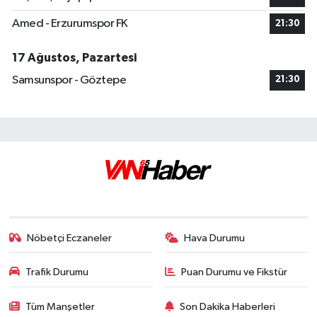
Amed - Erzurumspor FK
21:30
17 Ağustos, Pazartesi
Samsunspor - Göztepe
21:30
Nöbetçi Eczaneler
Hava Durumu
Trafik Durumu
Puan Durumu ve Fikstür
Tüm Manşetler
Son Dakika Haberleri