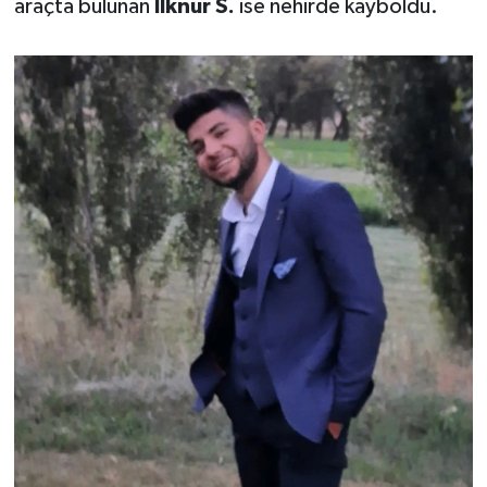
araçta bulunan
İlknur S.
ise nehirde kayboldu.