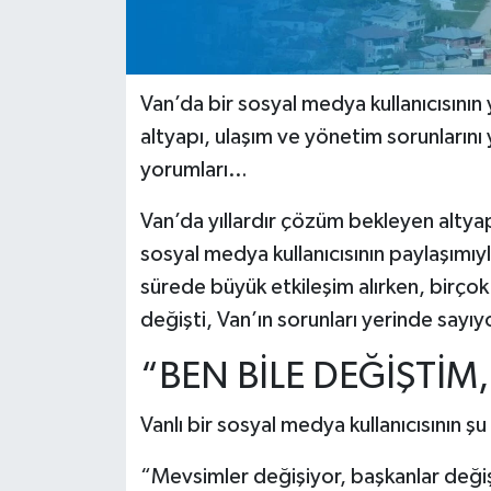
Van’da bir sosyal medya kullanıcısının 
altyapı, ulaşım ve yönetim sorunların
yorumları…
Van’da yıllardır çözüm bekleyen altyap
sosyal medya kullanıcısının paylaşımı
sürede büyük etkileşim alırken, birçok
değişti, Van’ın sorunları yerinde sayıy
“BEN BİLE DEĞİŞTİM
Vanlı bir sosyal medya kullanıcısının şu
“Mevsimler değişiyor, başkanlar değiş