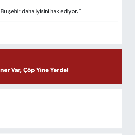
Bu şehir daha iyisini hak ediyor.”
ner Var, Çöp Yine Yerde!