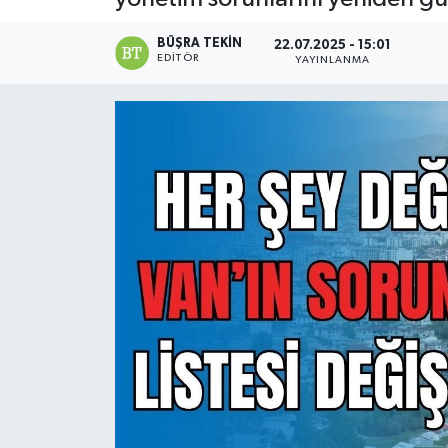
BÜŞRA TEKIN
22.07.2025 - 15:01
EDITÖR
YAYINLANMA