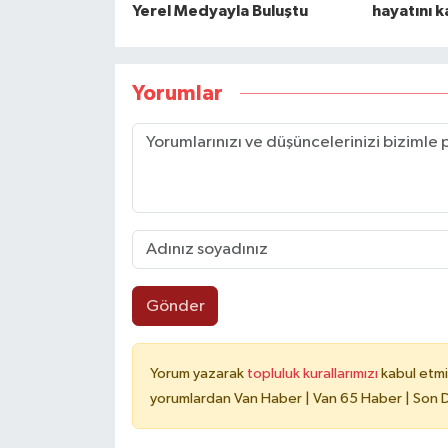
Yerel Medyayla Buluştu
hayatını k
Yorumlar
Gönder
Yorum yazarak
topluluk kurallarımızı
kabul etmi
yorumlardan Van Haber | Van 65 Haber | Son Da