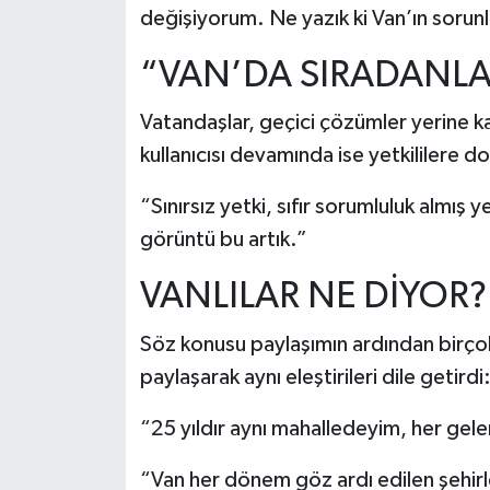
değişiyorum. Ne yazık ki Van’ın sorun
“VAN’DA SIRADANLA
Vatandaşlar, geçici çözümler yerine kal
kullanıcısı devamında ise yetkililere 
“Sınırsız yetki, sıfır sorumluluk almış y
görüntü bu artık.”
VANLILAR NE DİYOR?
Söz konusu paylaşımın ardından birço
paylaşarak aynı eleştirileri dile getirdi
“25 yıldır aynı mahalledeyim, her gel
“Van her dönem göz ardı edilen şehirl