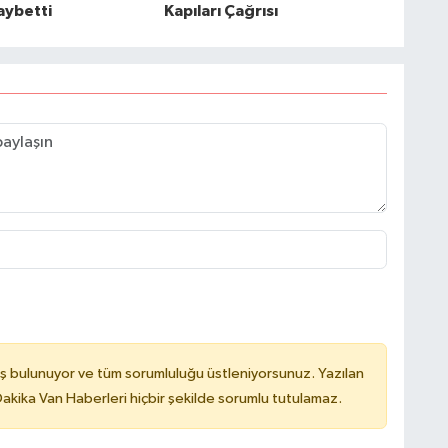
aybetti
Kapıları Çağrısı
ş bulunuyor ve tüm sorumluluğu üstleniyorsunuz. Yazılan
kika Van Haberleri hiçbir şekilde sorumlu tutulamaz.