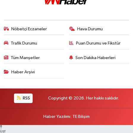
Nöbetçi Eczaneler
Hava Durumu
Trafik Durumu
Puan Durumu ve Fikstür
Tüm Manşetler
Son Dakika Haberleri
Haber Arşivi
RSS
Copyright © 2026. Her hakkı saklıdır.
Haber Yazılımı
:
TE Bilişim
ÜST