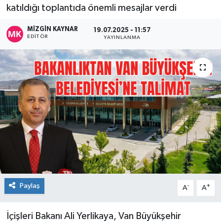
katıldığı toplantıda önemli mesajlar verdi
MİZGİN KAYNAR
19.07.2025 - 11:57
EDITÖR
YAYINLANMA
Paylaş
-
+
A
A
İçişleri Bakanı Ali Yerlikaya, Van Büyükşehir