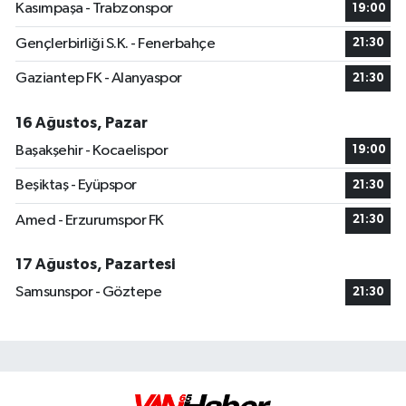
Kasımpaşa - Trabzonspor
19:00
Gençlerbirliği S.K. - Fenerbahçe
21:30
Gaziantep FK - Alanyaspor
21:30
16 Ağustos, Pazar
Başakşehir - Kocaelispor
19:00
Beşiktaş - Eyüpspor
21:30
Amed - Erzurumspor FK
21:30
17 Ağustos, Pazartesi
Samsunspor - Göztepe
21:30