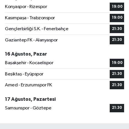
Konyaspor - Rizespor
19:00
Kasımpaşa - Trabzonspor
19:00
Gençlerbirliği S.K. - Fenerbahçe
21:30
Gaziantep FK - Alanyaspor
21:30
16 Ağustos, Pazar
Başakşehir - Kocaelispor
19:00
Beşiktaş - Eyüpspor
21:30
Amed - Erzurumspor FK
21:30
17 Ağustos, Pazartesi
Samsunspor - Göztepe
21:30