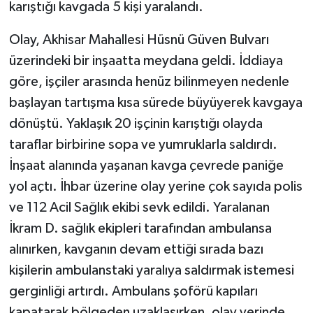
karıştığı kavgada 5 kişi yaralandı.
Olay, Akhisar Mahallesi Hüsnü Güven Bulvarı
üzerindeki bir inşaatta meydana geldi. İddiaya
göre, işçiler arasında henüz bilinmeyen nedenle
başlayan tartışma kısa sürede büyüyerek kavgaya
dönüştü. Yaklaşık 20 işçinin karıştığı olayda
taraflar birbirine sopa ve yumruklarla saldırdı.
İnşaat alanında yaşanan kavga çevrede paniğe
yol açtı. İhbar üzerine olay yerine çok sayıda polis
ve 112 Acil Sağlık ekibi sevk edildi. Yaralanan
İkram D. sağlık ekipleri tarafından ambulansa
alınırken, kavganın devam ettiği sırada bazı
kişilerin ambulanstaki yaralıya saldırmak istemesi
gerginliği artırdı. Ambulans şoförü kapıları
kapatarak bölgeden uzaklaşırken, olay yerinde