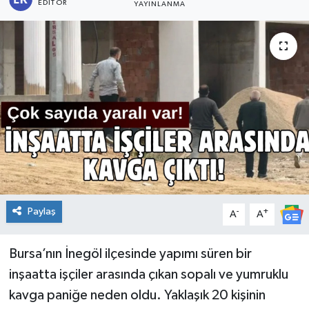
EDITÖR
YAYINLANMA
Paylaş
-
+
A
A
Bursa’nın İnegöl ilçesinde yapımı süren bir
inşaatta işçiler arasında çıkan sopalı ve yumruklu
kavga paniğe neden oldu. Yaklaşık 20 kişinin