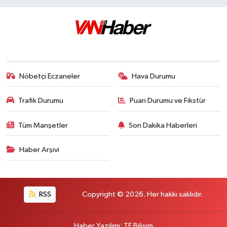
Nöbetçi Eczaneler
Hava Durumu
Trafik Durumu
Puan Durumu ve Fikstür
Tüm Manşetler
Son Dakika Haberleri
Haber Arşivi
RSS
Copyright © 2026. Her hakkı saklıdır.
Haber Yazılımı
:
TE Bilişim