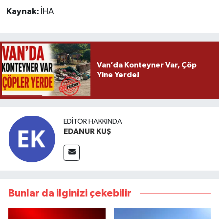
Kaynak:
İHA
Van’da Konteyner Var, Çöp
Yine Yerde!
EDITÖR HAKKINDA
EDANUR KUŞ
Bunlar da ilginizi çekebilir