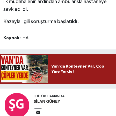
ilk müdahalenin ardından ambulansla hastaneye
sevk edildi.
Kazayla ilgili soruşturma başlatıldı.
Kaynak:
İHA
Van’da Konteyner Var, Çöp
Yine Yerde!
EDITÖR HAKKINDA
ŞİLAN GÜNEY