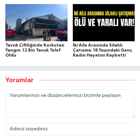
Tavuk Çiftliğinde Korkutan
İki Aile Arasında Silahlı
Yangın: 12 Bin Tavuk Telef
Çatışma: 18 Yaşındaki Genç
Oldu
Kadın Hayatını Kaybetti
Yorumlar