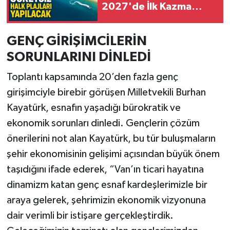
2027'de İlk Kazma
Vurulacak
GENÇ GİRİŞİMCİLERİN
SORUNLARINI DİNLEDİ
Toplantı kapsamında 20’den fazla genç
girişimciyle birebir görüşen Milletvekili Burhan
Kayatürk, esnafın yaşadığı bürokratik ve
ekonomik sorunları dinledi. Gençlerin çözüm
önerilerini not alan Kayatürk, bu tür buluşmaların
şehir ekonomisinin gelişimi açısından büyük önem
taşıdığını ifade ederek, “Van’ın ticari hayatına
dinamizm katan genç esnaf kardeşlerimizle bir
araya gelerek, şehrimizin ekonomik vizyonuna
dair verimli bir istişare gerçekleştirdik.