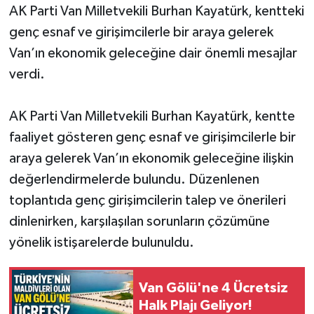
AK Parti Van Milletvekili Burhan Kayatürk, kentteki
genç esnaf ve girişimcilerle bir araya gelerek
Van’ın ekonomik geleceğine dair önemli mesajlar
verdi.
AK Parti Van Milletvekili Burhan Kayatürk, kentte
faaliyet gösteren genç esnaf ve girişimcilerle bir
araya gelerek Van’ın ekonomik geleceğine ilişkin
değerlendirmelerde bulundu. Düzenlenen
toplantıda genç girişimcilerin talep ve önerileri
dinlenirken, karşılaşılan sorunların çözümüne
yönelik istişarelerde bulunuldu.
Van Gölü'ne 4 Ücretsiz
Halk Plajı Geliyor!