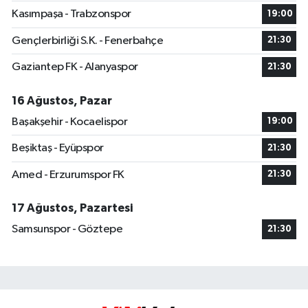
Kasımpaşa - Trabzonspor
19:00
Gençlerbirliği S.K. - Fenerbahçe
21:30
Gaziantep FK - Alanyaspor
21:30
16 Ağustos, Pazar
Başakşehir - Kocaelispor
19:00
Beşiktaş - Eyüpspor
21:30
Amed - Erzurumspor FK
21:30
17 Ağustos, Pazartesi
Samsunspor - Göztepe
21:30