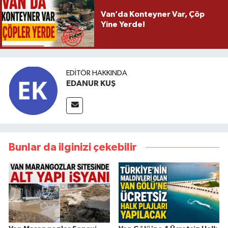
Van’da Konteyner Var, Çöp
Yine Yerde!
EDITÖR HAKKINDA
EDANUR KUŞ
Bunlar da ilginizi çekebilir