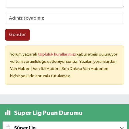
Gönder
Yorum yazarak
topluluk kurallarımızı
kabul etmiş bulunuyor
ve tüm sorumluluğu üstleniyorsunuz. Yazılan yorumlardan
Van Haber | Van 65 Haber | Son Dakika Van Haberleri
hiçbir şekilde sorumlu tutulamaz.
Süper Lig Puan Durumu
Süper Lig