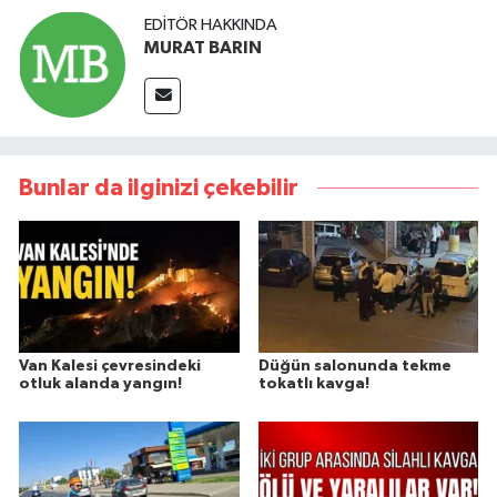
EDITÖR HAKKINDA
MURAT BARIN
Bunlar da ilginizi çekebilir
Van Kalesi çevresindeki
Düğün salonunda tekme
otluk alanda yangın!
tokatlı kavga!