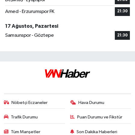
Amed - Erzurumspor FK
21:30
17 Ağustos, Pazartesi
Samsunspor - Göztepe
21:30
Nöbetçi Eczaneler
Hava Durumu
Trafik Durumu
Puan Durumu ve Fikstür
Tüm Manşetler
Son Dakika Haberleri