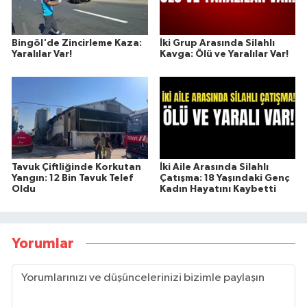
Bingöl'de Zincirleme Kaza:
İki Grup Arasında Silahlı
Yaralılar Var!
Kavga: Ölü ve Yaralılar Var!
Tavuk Çiftliğinde Korkutan
İki Aile Arasında Silahlı
Yangın: 12 Bin Tavuk Telef
Çatışma: 18 Yaşındaki Genç
Oldu
Kadın Hayatını Kaybetti
Yorumlar