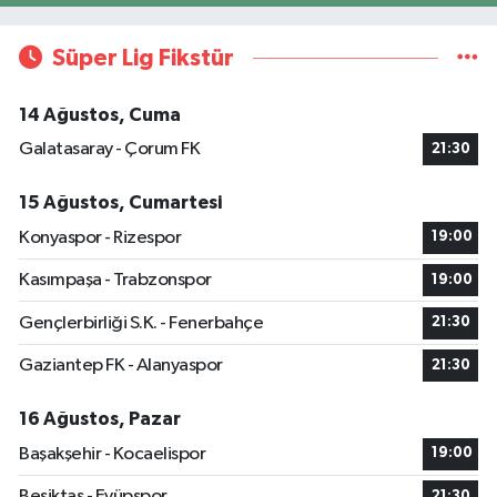
Süper Lig Fikstür
14 Ağustos, Cuma
Galatasaray - Çorum FK
21:30
15 Ağustos, Cumartesi
Konyaspor - Rizespor
19:00
Kasımpaşa - Trabzonspor
19:00
Gençlerbirliği S.K. - Fenerbahçe
21:30
Gaziantep FK - Alanyaspor
21:30
16 Ağustos, Pazar
Başakşehir - Kocaelispor
19:00
Beşiktaş - Eyüpspor
21:30