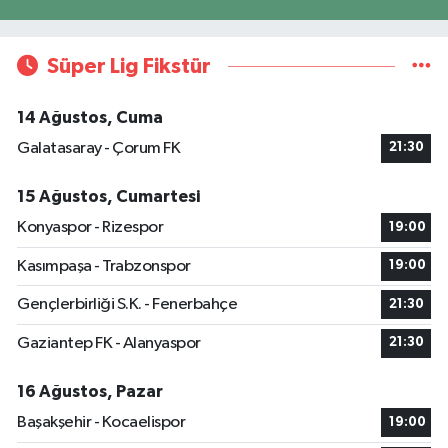
Süper Lig Fikstür
14 Ağustos, Cuma
Galatasaray - Çorum FK
21:30
15 Ağustos, Cumartesi
Konyaspor - Rizespor
19:00
Kasımpaşa - Trabzonspor
19:00
Gençlerbirliği S.K. - Fenerbahçe
21:30
Gaziantep FK - Alanyaspor
21:30
16 Ağustos, Pazar
Başakşehir - Kocaelispor
19:00