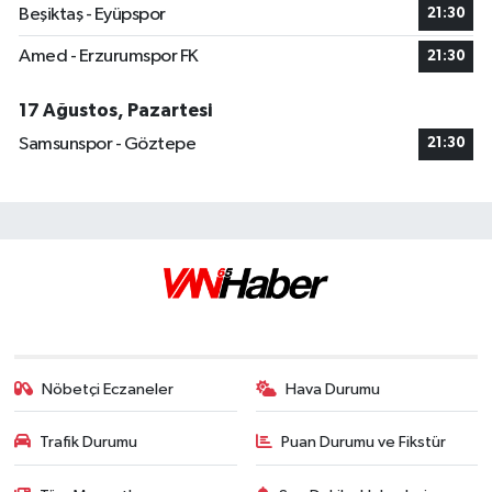
Beşiktaş - Eyüpspor
21:30
Amed - Erzurumspor FK
21:30
17 Ağustos, Pazartesi
Samsunspor - Göztepe
21:30
Nöbetçi Eczaneler
Hava Durumu
Trafik Durumu
Puan Durumu ve Fikstür