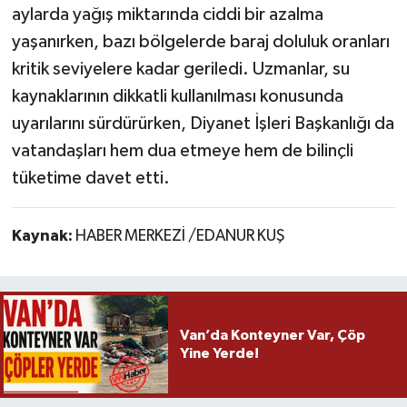
aylarda yağış miktarında ciddi bir azalma
yaşanırken, bazı bölgelerde baraj doluluk oranları
kritik seviyelere kadar geriledi. Uzmanlar, su
kaynaklarının dikkatli kullanılması konusunda
uyarılarını sürdürürken, Diyanet İşleri Başkanlığı da
vatandaşları hem dua etmeye hem de bilinçli
tüketime davet etti.
Kaynak:
HABER MERKEZİ /EDANUR KUŞ
Van’da Konteyner Var, Çöp
Yine Yerde!