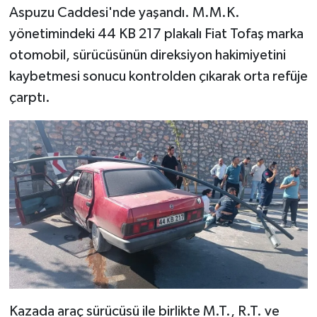
Aspuzu Caddesi'nde yaşandı. M.M.K.
yönetimindeki 44 KB 217 plakalı Fiat Tofaş marka
otomobil, sürücüsünün direksiyon hakimiyetini
kaybetmesi sonucu kontrolden çıkarak orta refüje
çarptı.
Kazada araç sürücüsü ile birlikte M.T., R.T. ve