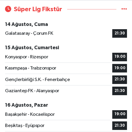
Süper Lig Fikstür
14 Ağustos, Cuma
Galatasaray - Çorum FK
21:30
15 Ağustos, Cumartesi
Konyaspor - Rizespor
19:00
Kasımpaşa - Trabzonspor
19:00
Gençlerbirliği S.K. - Fenerbahçe
21:30
Gaziantep FK - Alanyaspor
21:30
16 Ağustos, Pazar
Başakşehir - Kocaelispor
19:00
Beşiktaş - Eyüpspor
21:30