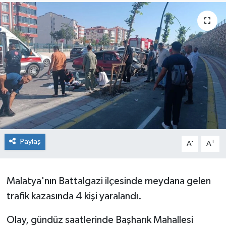
Paylaş
-
+
A
A
Malatya'nın Battalgazi ilçesinde meydana gelen
trafik kazasında 4 kişi yaralandı.
Olay, gündüz saatlerinde Başharık Mahallesi