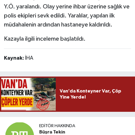
Y.Ö. yaralandı. Olay yerine ihbar üzerine sağlık ve
polis ekipleri sevk edildi. Yaralılar, yapılan ilk
müdahalenin ardından hastaneye kaldırıldı.
Kazayla ilgili inceleme başlatıldı.
Kaynak:
İHA
Van’da Konteyner Var, Çöp
Yine Yerde!
EDITÖR HAKKINDA
Büşra Tekin