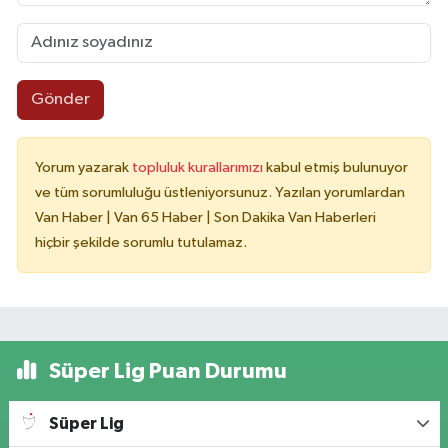
Gönder
Yorum yazarak
topluluk kurallarımızı
kabul etmiş bulunuyor
ve tüm sorumluluğu üstleniyorsunuz. Yazılan yorumlardan
Van Haber | Van 65 Haber | Son Dakika Van Haberleri
hiçbir şekilde sorumlu tutulamaz.
Süper Lig Puan Durumu
Süper Lig