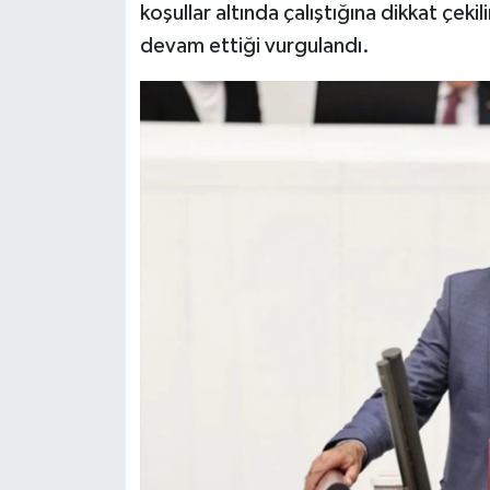
koşullar altında çalıştığına dikkat çe
devam ettiği vurgulandı.