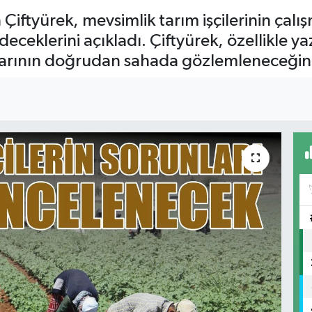
 Çiftyürek, mevsimlik tarım işçilerinin çalı
eceklerini açıkladı. Çiftyürek, özellikle ya
llarının doğrudan sahada gözlemleneceğini 