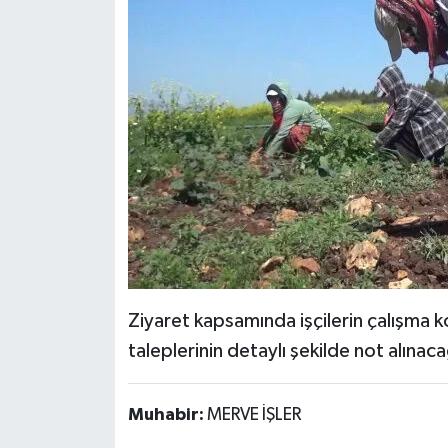
Ziyaret kapsamında işçilerin çalışma 
taleplerinin detaylı şekilde not alınac
Muhabir:
MERVE İŞLER