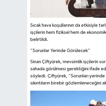
Sıcak hava koşullarının da etkisiyle tar
işçilerin hem fiziksel hem de ekonomik 
belirtildi.
“Sorunlar Yerinde Görülecek”
Sinan Çiftyürek, mevsimlik işçilerin s
sahada görülmesi gerektiğini ifade eder
söyledi. Çiftyürek, “Sorunları yerinde 
sıkıntıların birebir gözlemleneceğini a