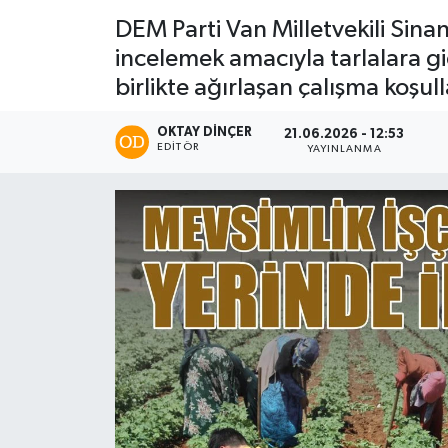
DEM Parti Van Milletvekili Sinan
incelemek amacıyla tarlalara gid
birlikte ağırlaşan çalışma koşu
OKTAY DİNÇER
21.06.2026 - 12:53
EDITÖR
YAYINLANMA