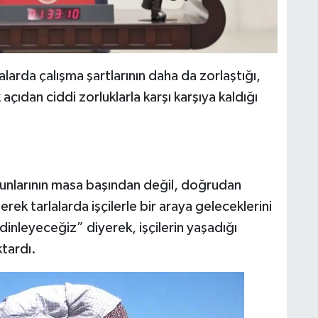
lalarda çalışma şartlarının daha da zorlaştığı,
açıdan ciddi zorluklarla karşı karşıya kaldığı
orunlarının masa başından değil, doğrudan
ek tarlalarda işçilerle bir araya geleceklerini
dinleyeceğiz” diyerek, işçilerin yaşadığı
ktardı.