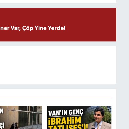
ner Var, Çöp Yine Yerde!