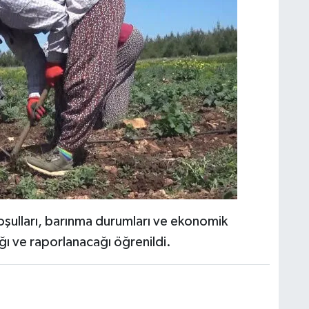
koşulları, barınma durumları ve ekonomik
ağı ve raporlanacağı öğrenildi.