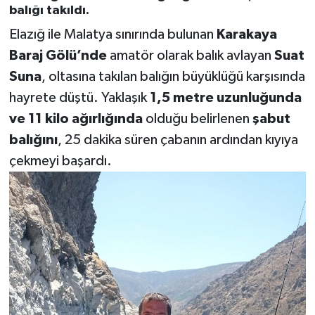
balığı takıldı.
Elazığ ile Malatya sınırında bulunan
Karakaya
Baraj Gölü’nde
amatör olarak balık avlayan
Suat
Suna
, oltasına takılan balığın büyüklüğü karşısında
hayrete düştü. Yaklaşık
1,5 metre uzunluğunda
ve 11 kilo ağırlığında
olduğu belirlenen
şabut
balığını
, 25 dakika süren çabanın ardından kıyıya
çekmeyi başardı.