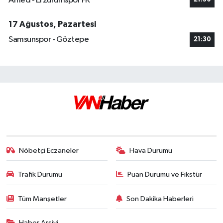
Amed - Erzurumspor FK
17 Ağustos, Pazartesi
Samsunspor - Göztepe
21:30
Nöbetçi Eczaneler
Hava Durumu
Trafik Durumu
Puan Durumu ve Fikstür
Tüm Manşetler
Son Dakika Haberleri
Haber Arşivi