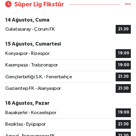
Süper Lig Fikstür
14 Ağustos, Cuma
Galatasaray - Çorum FK
21:30
15 Ağustos, Cumartesi
Konyaspor - Rizespor
19:00
Kasımpaşa - Trabzonspor
19:00
Gençlerbirliği S.K. - Fenerbahçe
21:30
Gaziantep FK - Alanyaspor
21:30
16 Ağustos, Pazar
Başakşehir - Kocaelispor
19:00
Beşiktaş - Eyüpspor
21:30
21:30