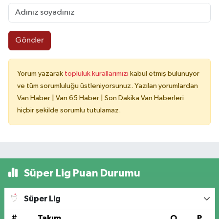
Gönder
Yorum yazarak
topluluk kurallarımızı
kabul etmiş bulunuyor
ve tüm sorumluluğu üstleniyorsunuz. Yazılan yorumlardan
Van Haber | Van 65 Haber | Son Dakika Van Haberleri
hiçbir şekilde sorumlu tutulamaz.
Süper Lig Puan Durumu
Süper Lig
#
Takım
O
P