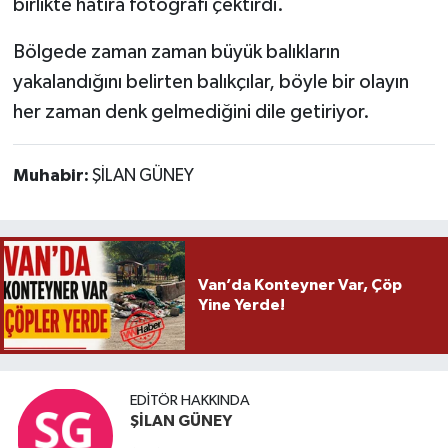
birlikte hatıra fotoğrafı çektirdi.
Bölgede zaman zaman büyük balıkların
yakalandığını belirten balıkçılar, böyle bir olayın
her zaman denk gelmediğini dile getiriyor.
Muhabir:
ŞİLAN GÜNEY
Van’da Konteyner Var, Çöp
Yine Yerde!
EDITÖR HAKKINDA
ŞİLAN GÜNEY