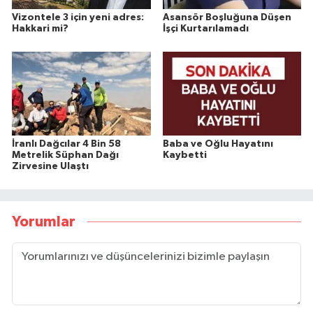
Vizontele 3 için yeni adres:
Asansör Boşluğuna Düşen
Hakkari mi?
İşçi Kurtarılamadı
İranlı Dağcılar 4 Bin 58
Baba ve Oğlu Hayatını
Metrelik Süphan Dağı
Kaybetti
Zirvesine Ulaştı
Yorumlar