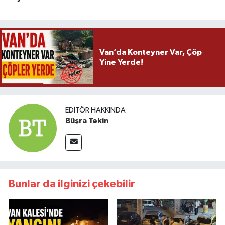
Van’da Konteyner Var, Çöp
Yine Yerde!
EDITÖR HAKKINDA
Büşra Tekin
Bunlar da ilginizi çekebilir