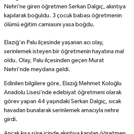
Nehri’ne giren öğretmen Serkan Dalgıç, akıntıya
kapılarak boğuldu. 3 çocuk babası öğretmenin
ölümü eğitim camiasını yasa boğdu.
Elazığ’ın Palu ilçesinde yaşanan acı olay,
serinlemek isteyen bir öğretmenin hayatına mal
oldu. Olay, Palu ilçesinden geçen Murat
Nehri'nde meydana geldi.
Edinilen bilgilere göre, Elazığ Mehmet Koloğlu
Anadolu Lisesi’nde edebiyat öğretmeni olarak
görev yapan 44 yaşındaki Serkan Dalgıç, sıcak
havadan bunalarak serinlemek amacıyla nehre
girdi.
Ancak kısa süre içinde akıntıya kapılan öğretmen,