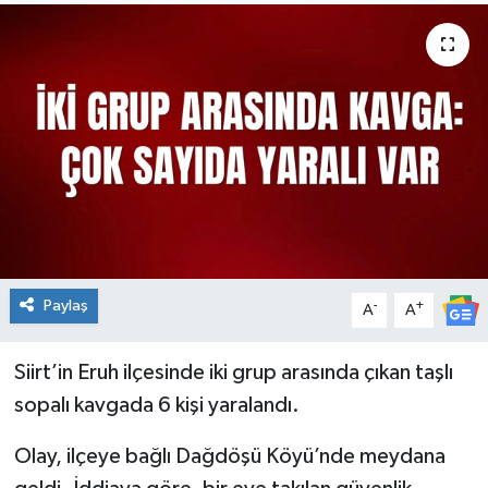
Paylaş
-
+
A
A
Siirt’in Eruh ilçesinde iki grup arasında çıkan taşlı
sopalı kavgada 6 kişi yaralandı.
Olay, ilçeye bağlı Dağdöşü Köyü’nde meydana