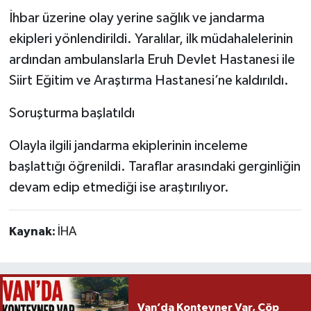
İhbar üzerine olay yerine sağlık ve jandarma
ekipleri yönlendirildi. Yaralılar, ilk müdahalelerinin
ardından ambulanslarla Eruh Devlet Hastanesi ile
Siirt Eğitim ve Araştırma Hastanesi’ne kaldırıldı.
Soruşturma başlatıldı
Olayla ilgili jandarma ekiplerinin inceleme
başlattığı öğrenildi. Taraflar arasındaki gerginliğin
devam edip etmediği ise araştırılıyor.
Kaynak:
İHA
Van’da Konteyner Var, Çöp