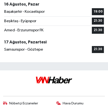
16 Ağustos, Pazar
Başakşehir - Kocaelispor
19:00
Beşiktaş - Eyüpspor
21:30
Amed - Erzurumspor FK
21:30
17 Ağustos, Pazartesi
Samsunspor - Göztepe
21:30
Nöbetçi Eczaneler
Hava Durumu