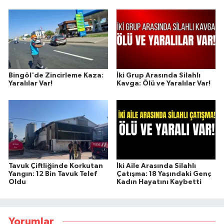
Bingöl'de Zincirleme Kaza:
İki Grup Arasında Silahlı
Yaralılar Var!
Kavga: Ölü ve Yaralılar Var!
Tavuk Çiftliğinde Korkutan
İki Aile Arasında Silahlı
Yangın: 12 Bin Tavuk Telef
Çatışma: 18 Yaşındaki Genç
Oldu
Kadın Hayatını Kaybetti
Yorumlar