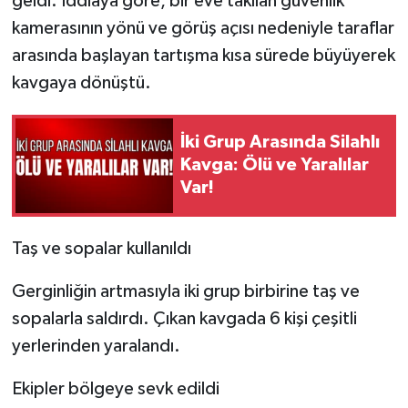
geldi. İddiaya göre, bir eve takılan güvenlik
kamerasının yönü ve görüş açısı nedeniyle taraflar
arasında başlayan tartışma kısa sürede büyüyerek
kavgaya dönüştü.
İki Grup Arasında Silahlı
Kavga: Ölü ve Yaralılar
Var!
Taş ve sopalar kullanıldı
Gerginliğin artmasıyla iki grup birbirine taş ve
sopalarla saldırdı. Çıkan kavgada 6 kişi çeşitli
yerlerinden yaralandı.
Ekipler bölgeye sevk edildi