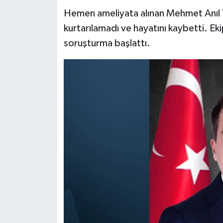
Hemen ameliyata alınan Mehmet Anıl Y
kurtarılamadı ve hayatını kaybetti. Ek
soruşturma başlattı.