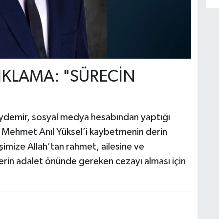
ÇIKLAMA: "SÜRECİN
"
 Aydemir, sosyal medya hesabından yaptığı
z Mehmet Anıl Yüksel’i kaybetmenin derin
mize Allah’tan rahmet, ailesine ve
llerin adalet önünde gereken cezayı alması için