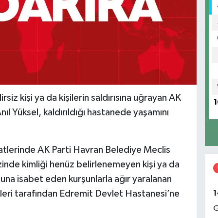
irsiz kişi ya da kişilerin saldırısına uğrayan AK
1
ıl Yüksel, kaldırıldığı hastanede yaşamını
aatlerinde AK Parti Havran Belediye Meclis
inde kimliği henüz belirlenemeyen kişi ya da
cuduna isabet eden kurşunlarla ağır yaralanan
1
ipleri tarafından Edremit Devlet Hastanesi’ne
G