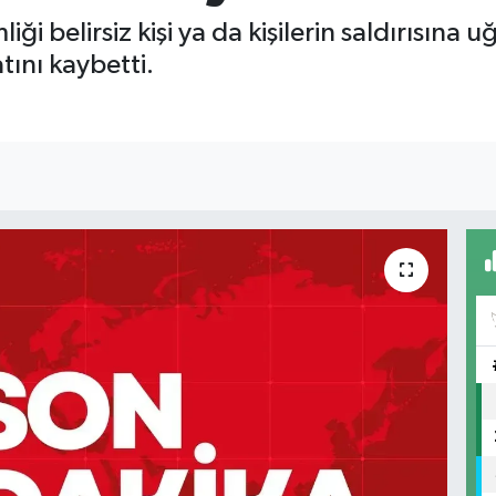
liği belirsiz kişi ya da kişilerin saldırısına
ını kaybetti.