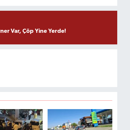
ner Var, Çöp Yine Yerde!