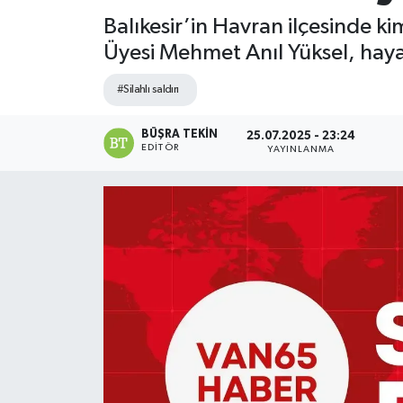
Balıkesir’in Havran ilçesinde kim
Üyesi Mehmet Anıl Yüksel, hayat
#Silahlı saldırı
BÜŞRA TEKIN
25.07.2025 - 23:24
EDITÖR
YAYINLANMA