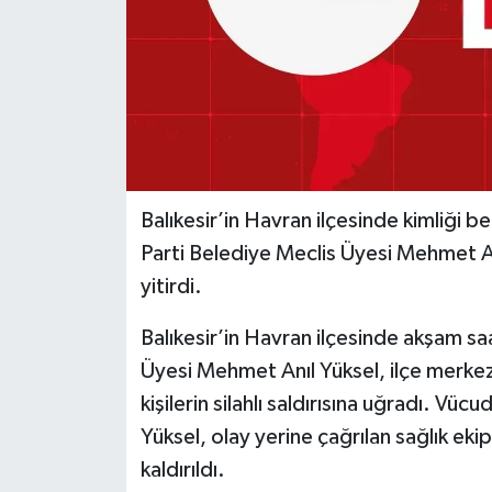
Balıkesir’in Havran ilçesinde kimliği bel
Parti Belediye Meclis Üyesi Mehmet An
yitirdi.
Balıkesir’in Havran ilçesinde akşam s
Üyesi Mehmet Anıl Yüksel, ilçe merkez
kişilerin silahlı saldırısına uğradı. Vü
Yüksel, olay yerine çağrılan sağlık ek
kaldırıldı.