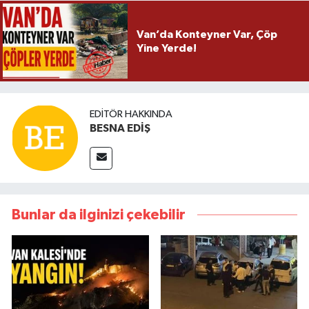
Van’da Konteyner Var, Çöp
Yine Yerde!
EDITÖR HAKKINDA
BESNA EDİŞ
Bunlar da ilginizi çekebilir