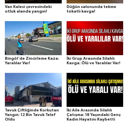
Van Kalesi çevresindeki
Düğün salonunda tekme
otluk alanda yangın!
tokatlı kavga!
Bingöl'de Zincirleme Kaza:
İki Grup Arasında Silahlı
Yaralılar Var!
Kavga: Ölü ve Yaralılar Var!
Tavuk Çiftliğinde Korkutan
İki Aile Arasında Silahlı
Yangın: 12 Bin Tavuk Telef
Çatışma: 18 Yaşındaki Genç
Oldu
Kadın Hayatını Kaybetti