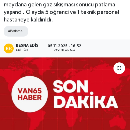
meydana gelen gaz sıkışması sonucu patlama
yaşandı. Olayda 5 öğrenci ve 1 teknik personel
hastaneye kaldırıldı.
#Patlama
BESNA EDİŞ
05.11.2025 - 16:52
EDITÖR
YAYINLANMA