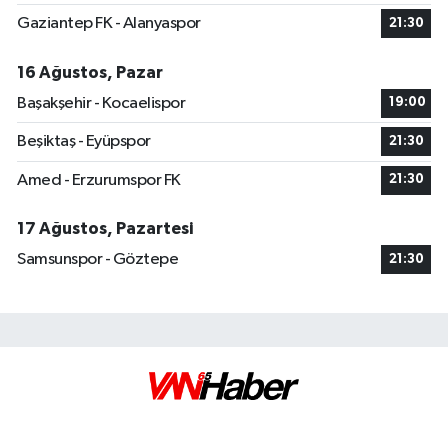
Gaziantep FK - Alanyaspor
21:30
16 Ağustos, Pazar
Başakşehir - Kocaelispor
19:00
Beşiktaş - Eyüpspor
21:30
Amed - Erzurumspor FK
21:30
17 Ağustos, Pazartesi
Samsunspor - Göztepe
21:30