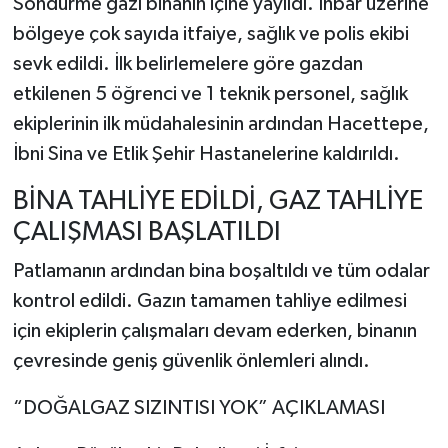
Söndürme gazı binanın içine yayıldı. İhbar üzerine
bölgeye çok sayıda itfaiye, sağlık ve polis ekibi
sevk edildi. İlk belirlemelere göre gazdan
etkilenen 5 öğrenci ve 1 teknik personel, sağlık
ekiplerinin ilk müdahalesinin ardından Hacettepe,
İbni Sina ve Etlik Şehir Hastanelerine kaldırıldı.
BİNA TAHLİYE EDİLDİ, GAZ TAHLİYE
ÇALIŞMASI BAŞLATILDI
Patlamanın ardından bina boşaltıldı ve tüm odalar
kontrol edildi. Gazın tamamen tahliye edilmesi
için ekiplerin çalışmaları devam ederken, binanın
çevresinde geniş güvenlik önlemleri alındı.
“DOĞALGAZ SIZINTISI YOK” AÇIKLAMASI