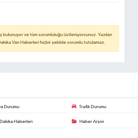
ş bulunuyor ve tüm sorumluluğu üstleniyorsunuz. Yazılan
kika Van Haberleri hiçbir şekilde sorumlu tutulamaz.
va Durumu
Trafik Durumu
Dakika Haberleri
Haber Arşivi