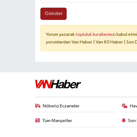
Gönder
Yorum yazarak
topluluk kurallarımızı
kabul etmi
yorumlardan Van Haber | Van 65 Haber | Son Da
Nöbetçi Eczaneler
Ha
Tüm Manşetler
Son 