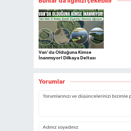
Bunlar da ilginizi çekebilir
Van'da Olduğuna Kimse
İnanmıyor! Dilkaya Deltası
Yorumlar