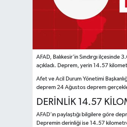
AFAD, Balıkesir’in Sındırgı ilçesind
açıkladı. Deprem, yerin 14.57 kilomet
Afet ve Acil Durum Yönetimi Başkanlığı
deprem 24 Ağustos deprem gerçekle
DERİNLİK 14.57 KİL
AFAD’ın paylaştığı bilgilere göre dep
Depremin derinliği ise 14.57 kilometr