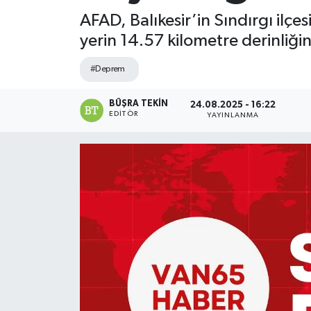
AFAD, Balıkesir’in Sındırgı il
yerin 14.57 kilometre derinliği
#Deprem
BÜŞRA TEKIN
24.08.2025 - 16:22
EDITÖR
YAYINLANMA