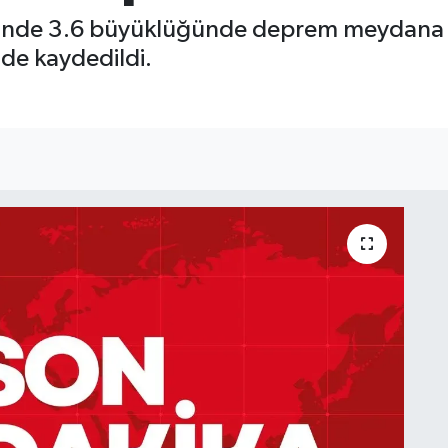
çesinde 3.6 büyüklüğünde deprem meydana 
nde kaydedildi.