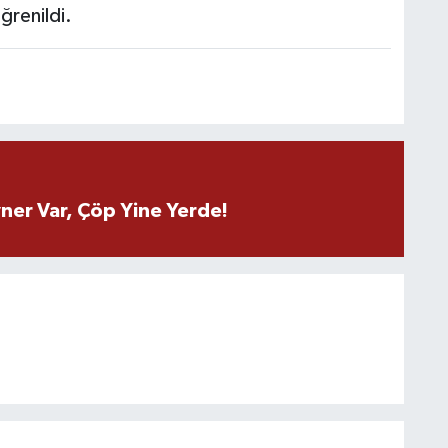
ğrenildi.
ner Var, Çöp Yine Yerde!