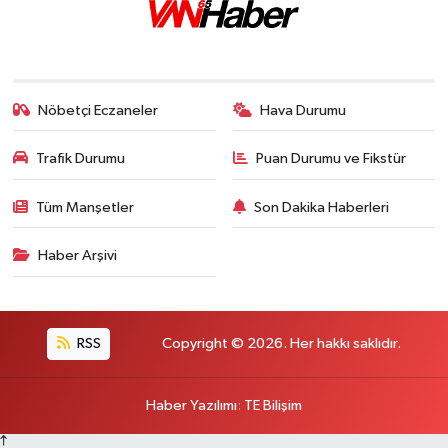
Nöbetçi Eczaneler
Hava Durumu
Trafik Durumu
Puan Durumu ve Fikstür
Tüm Manşetler
Son Dakika Haberleri
Haber Arşivi
RSS
Copyright © 2026. Her hakkı saklıdır.
Haber Yazılımı
:
TE Bilişim