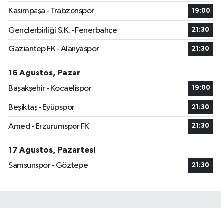
Kasımpaşa - Trabzonspor
19:00
Gençlerbirliği S.K. - Fenerbahçe
21:30
Gaziantep FK - Alanyaspor
21:30
16 Ağustos, Pazar
Başakşehir - Kocaelispor
19:00
Beşiktaş - Eyüpspor
21:30
Amed - Erzurumspor FK
21:30
17 Ağustos, Pazartesi
Samsunspor - Göztepe
21:30