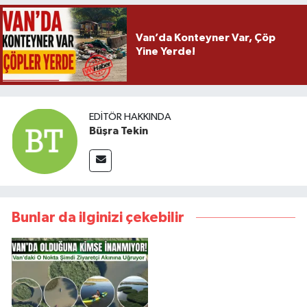
Van’da Konteyner Var, Çöp
Yine Yerde!
EDITÖR HAKKINDA
Büşra Tekin
Bunlar da ilginizi çekebilir