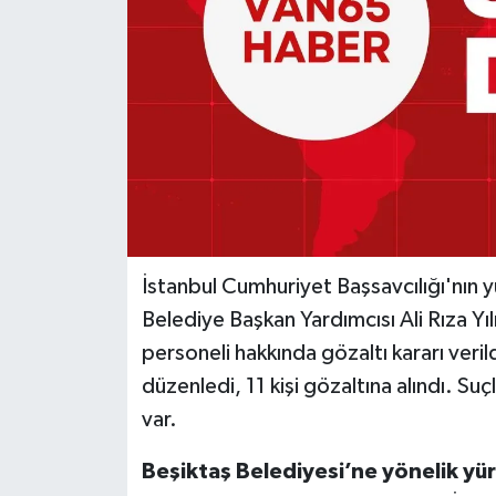
İstanbul Cumhuriyet Başsavcılığı'nın
Belediye Başkan Yardımcısı Ali Rıza Y
personeli hakkında gözaltı kararı veril
düzenledi, 11 kişi gözaltına alındı. Su
var.
Beşiktaş Belediyesi’ne yönelik yü