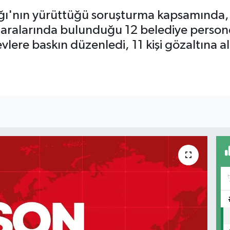
ığı'nın yürüttüğü soruşturma kapsamında,
a aralarında bulunduğu 12 belediye persone
 evlere baskın düzenledi, 11 kişi gözaltına