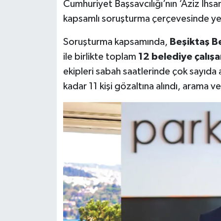
Cumhuriyet Başsavcılığı’nın ‘Aziz İhs
kapsamlı soruşturma çerçevesinde yen
Soruşturma kapsamında,
Beşiktaş Be
ile birlikte toplam
12 belediye çalışa
ekipleri sabah saatlerinde çok sayıda
kadar 11 kişi gözaltına alındı, arama ve