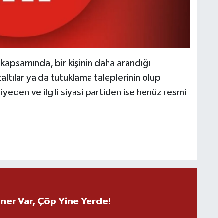
 kapsamında, bir kişinin daha arandığı
altılar ya da tutuklama taleplerinin olup
eden ve ilgili siyasi partiden ise henüz resmi
ner Var, Çöp Yine Yerde!