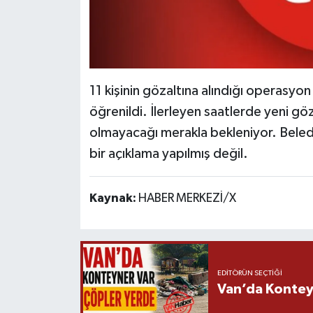
11 kişinin gözaltına alındığı operasyon
öğrenildi. İlerleyen saatlerde yeni göz
olmayacağı merakla bekleniyor. Belediy
bir açıklama yapılmış değil.
Kaynak:
HABER MERKEZİ/X
EDITÖRÜN SEÇTIĞI
Van’da Kontey