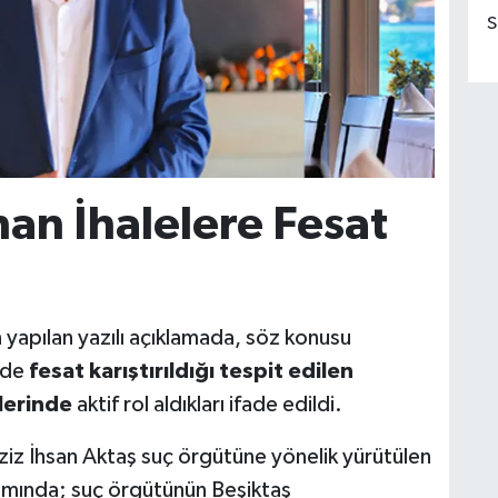
S
an İhalelere Fesat
 yapılan yazılı açıklamada, söz konusu
ilde
fesat karıştırıldığı tespit edilen
çlerinde
aktif rol aldıkları ifade edildi.
ziz İhsan Aktaş suç örgütüne yönelik yürütülen
ında; suç örgütünün Beşiktaş