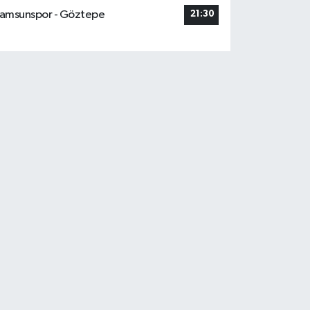
amsunspor - Göztepe
21:30