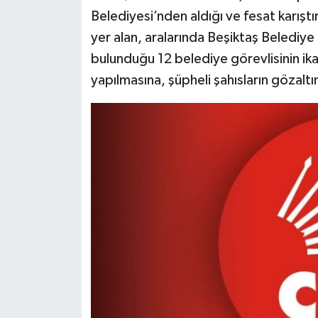
Belediyesi’nden aldığı ve fesat karıştırı
yer alan, aralarında Beşiktaş Belediye 
bulunduğu 12 belediye görevlisinin ik
yapılmasına, şüpheli şahısların gözaltın