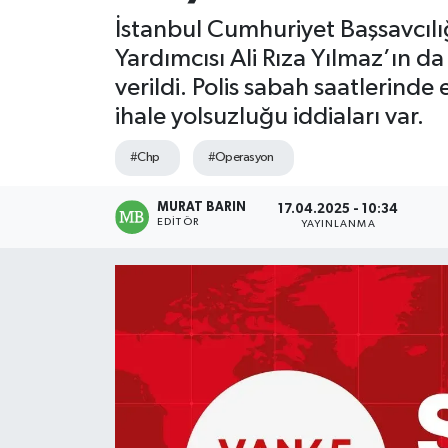
İstanbul Cumhuriyet Başsavcıl
Yardımcısı Ali Rıza Yılmaz’ın d
verildi. Polis sabah saatlerinde
ihale yolsuzluğu iddiaları var.
#Chp
#Operasyon
MURAT BARIN
17.04.2025 - 10:34
EDITÖR
YAYINLANMA