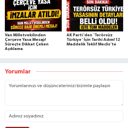
Van Milletvekilinden
AK Parti'den 'Terörsüz
Çerçeve Yasa Mesajı!
Türkiye' İçin Tarihi Adım! 12
Süreçte Dikkat Çeken
Maddelik Teklif Meclis'te
Açıklama
Yorumlar