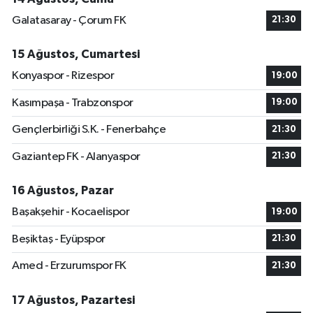
Galatasaray - Çorum FK
21:30
15 Ağustos, Cumartesi
Konyaspor - Rizespor
19:00
Kasımpaşa - Trabzonspor
19:00
Gençlerbirliği S.K. - Fenerbahçe
21:30
Gaziantep FK - Alanyaspor
21:30
16 Ağustos, Pazar
Başakşehir - Kocaelispor
19:00
Beşiktaş - Eyüpspor
21:30
Amed - Erzurumspor FK
21:30
17 Ağustos, Pazartesi