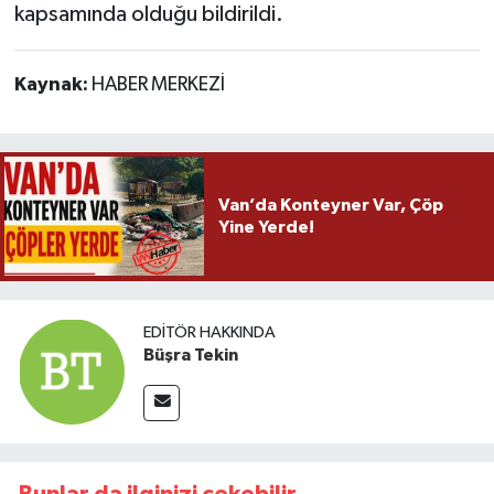
kapsamında olduğu bildirildi.
Kaynak:
HABER MERKEZİ
Van’da Konteyner Var, Çöp
Yine Yerde!
EDITÖR HAKKINDA
Büşra Tekin