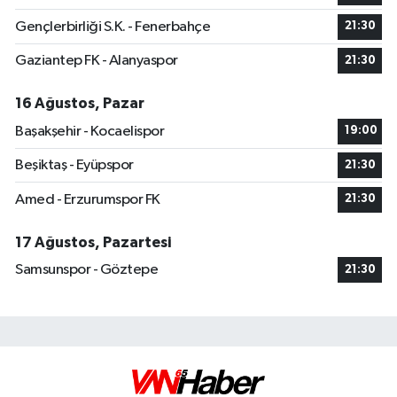
Gençlerbirliği S.K. - Fenerbahçe
21:30
Gaziantep FK - Alanyaspor
21:30
16 Ağustos, Pazar
Başakşehir - Kocaelispor
19:00
Beşiktaş - Eyüpspor
21:30
Amed - Erzurumspor FK
21:30
17 Ağustos, Pazartesi
Samsunspor - Göztepe
21:30