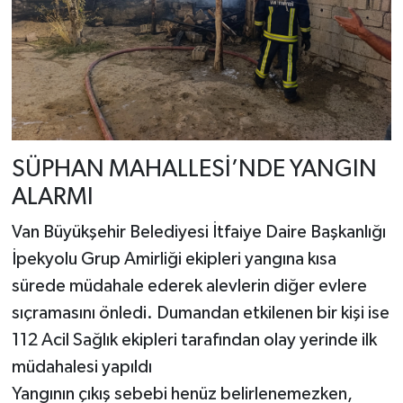
SÜPHAN MAHALLESİ’NDE YANGIN
ALARMI
Van Büyükşehir Belediyesi İtfaiye Daire Başkanlığı
İpekyolu Grup Amirliği ekipleri yangına kısa
sürede müdahale ederek alevlerin diğer evlere
sıçramasını önledi. Dumandan etkilenen bir kişi ise
112 Acil Sağlık ekipleri tarafından olay yerinde ilk
müdahalesi yapıldı
Yangının çıkış sebebi henüz belirlenemezken,