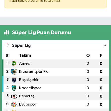
hiçbir şekilde sorumlu tutulamaz.
Süper Lig Puan Durumu
Süper Lig
#
Takım
O
P
1
Amed
0
0
2
Erzurumspor FK
0
0
3
Başakşehir
0
0
4
Kocaelispor
0
0
5
Beşiktaş
0
0
6
Eyüpspor
0
0