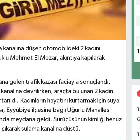
a kanalına düşen otomobildeki 2 kadını
1
uklu Mehmet El Mezar, akıntıya kapılarak
na gelen trafik kazası faciayla sonuçlandı.
analına devrilirken, araçta bulunan 2 kadın
arıldı. Kadınların hayatını kurtarmak için suya
1
aza, Eyyübiye ilçesine bağlı Uğurlu Mahallesi
arında meydana geldi. Sürücüsünün kimliği henüz
G
çıkarak sulama kanalına düştü.
1