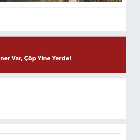
ner Var, Çöp Yine Yerde!