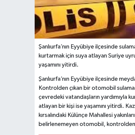
Şanlıurfa’nın Eyyübiye ilçesinde sulam
kurtarmak için suya atlayan Suriye uyr
yaşamını yitirdi.
Şanlıurfa’nın Eyyübiye ilçesinde meyda
Kontrolden çıkan bir otomobil sulama k
çevredeki vatandaşların yardımıyla kurt
atlayan bir kişi ise yaşamını yitirdi. K
kırsalındaki Külünçe Mahallesi yakınl
belirlenemeyen otomobil, kontrolden 