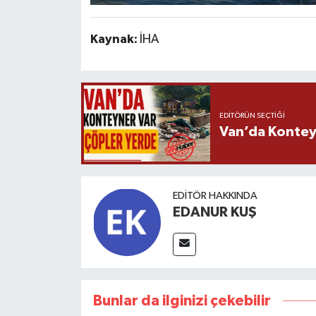
Kaynak:
İHA
EDITÖRÜN SEÇTIĞI
Van’da Kontey
EDITÖR HAKKINDA
EDANUR KUŞ
Bunlar da ilginizi çekebilir