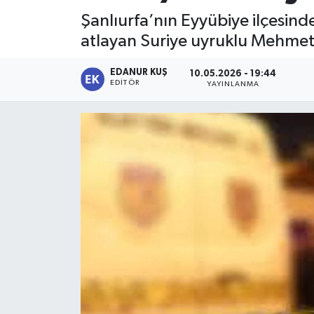
Şanlıurfa’nın Eyyübiye ilçesin
atlayan Suriye uyruklu Mehmet E
EDANUR KUŞ
10.05.2026 - 19:44
EDITÖR
YAYINLANMA