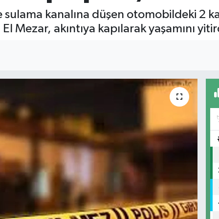
de sulama kanalına düşen otomobildeki 2 ka
l Mezar, akıntıya kapılarak yaşamını yitir