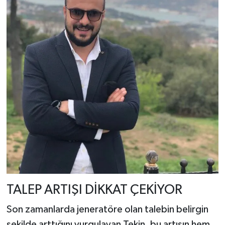
TALEP ARTIŞI DİKKAT ÇEKİYOR
Son zamanlarda jeneratöre olan talebin belirgin
şekilde arttığını vurgulayan Tekin, bu artışın hem