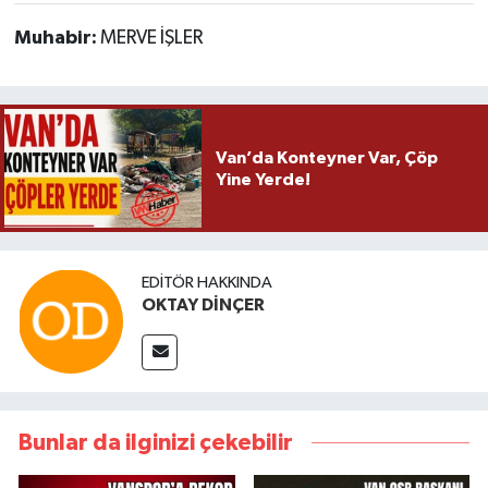
Muhabir:
MERVE İŞLER
Van’da Konteyner Var, Çöp
Yine Yerde!
EDITÖR HAKKINDA
OKTAY DİNÇER
Bunlar da ilginizi çekebilir