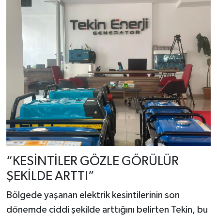
“KESİNTİLER GÖZLE GÖRÜLÜR
ŞEKİLDE ARTTI”
Bölgede yaşanan elektrik kesintilerinin son
dönemde ciddi şekilde arttığını belirten Tekin, bu