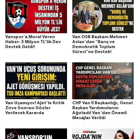
Vanspor’a Moral Veren
Van OSB Başkanı Mehmet
Haber: 5 Milyon TL’lik Dev
Aslan'dan "Barış ve
Destek Geldi!
Demokratik Toplum
Süreci"ne Destek!
Van Uçamıyor! AJet’le Kritik
CHP Van İl Başkanlığı, Genel
Zirve Sonrası Gözler
Başkan Yardımcılarını
Verilecek Kararda
Ağırladı! Van'dan Önemli
Mesajlar Verildi