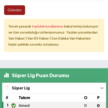
Gönder
Yorum yazarak
topluluk kurallarımızı
kabul etmiş bulunuyor
ve tüm sorumluluğu üstleniyorsunuz. Yazılan yorumlardan
Van Haber | Van 65 Haber | Son Dakika Van Haberleri
hiçbir şekilde sorumlu tutulamaz.
Süper Lig Puan Durumu
Süper Lig
#
Takım
O
P
1
Amed
0
0