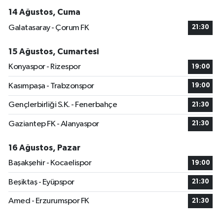
14 Ağustos, Cuma
Galatasaray - Çorum FK
21:30
15 Ağustos, Cumartesi
Konyaspor - Rizespor
19:00
Kasımpaşa - Trabzonspor
19:00
Gençlerbirliği S.K. - Fenerbahçe
21:30
Gaziantep FK - Alanyaspor
21:30
16 Ağustos, Pazar
Başakşehir - Kocaelispor
19:00
Beşiktaş - Eyüpspor
21:30
Amed - Erzurumspor FK
21:30