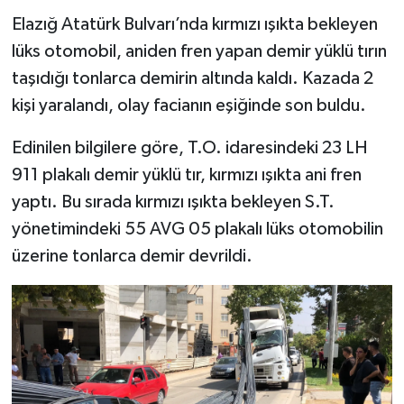
Elazığ Atatürk Bulvarı’nda kırmızı ışıkta bekleyen
lüks otomobil, aniden fren yapan demir yüklü tırın
taşıdığı tonlarca demirin altında kaldı. Kazada 2
kişi yaralandı, olay facianın eşiğinde son buldu.
Edinilen bilgilere göre, T.O. idaresindeki 23 LH
911 plakalı demir yüklü tır, kırmızı ışıkta ani fren
yaptı. Bu sırada kırmızı ışıkta bekleyen S.T.
yönetimindeki 55 AVG 05 plakalı lüks otomobilin
üzerine tonlarca demir devrildi.