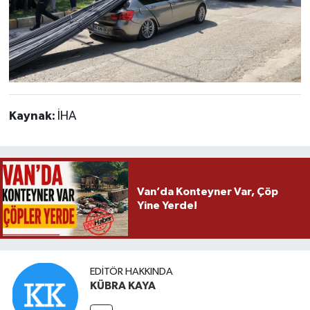
Kaynak:
İHA
Van’da Konteyner Var, Çöp
Yine Yerde!
EDITÖR HAKKINDA
KÜBRA KAYA