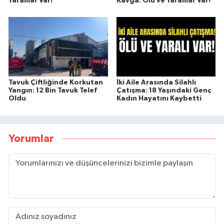
Yaralılar Var!
Kavga: Ölü ve Yaralılar Var!
Tavuk Çiftliğinde Korkutan
İki Aile Arasında Silahlı
Yangın: 12 Bin Tavuk Telef
Çatışma: 18 Yaşındaki Genç
Oldu
Kadın Hayatını Kaybetti
Yorumlar