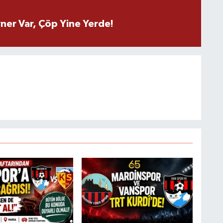
ner Var, Çöp Yine Yerde!