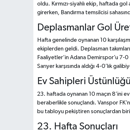
oldu. Kırmızı-siyahlı ekip, haftada go
girerken, Bandırma temsilcisi sahasında
Deplasmanlar Gol Ür
Hafta genelinde oynanan 10 karşılaşm
ekiplerden geldi. Deplasman takımlar
Faaliyetler’in Adana Demirspor’u 7-0
Sarıyer karşısında aldığı 4-0’lık galibiy
Ev Sahipleri Üstünlüğü
23. haftada oynanan 10 maçın 8’ini ev 
beraberlikle sonuçlandı. Vanspor FK’
bu tabloyu pekiştiren sonuçlardan biri
23. Hafta Sonuçları