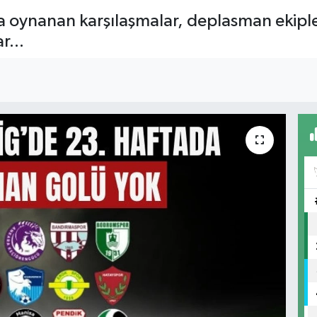
da oynanan karşılaşmalar, deplasman ekipler
r...