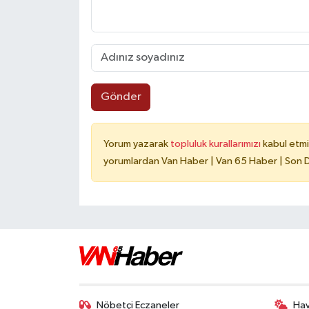
Gönder
Yorum yazarak
topluluk kurallarımızı
kabul etmi
yorumlardan Van Haber | Van 65 Haber | Son Da
Nöbetçi Eczaneler
Ha