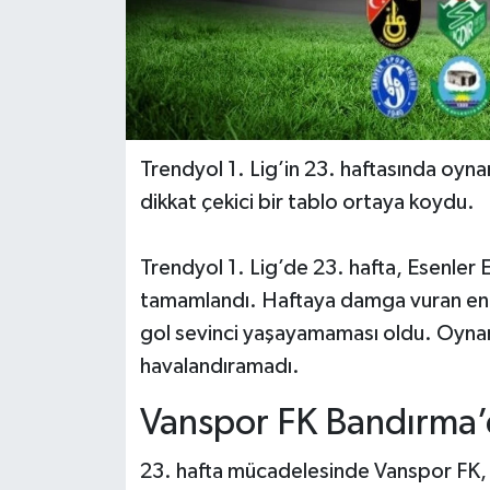
Trendyol 1. Lig’in 23. haftasında oyna
dikkat çekici bir tablo ortaya koydu.
Trendyol 1. Lig’de 23. hafta, Esenler
tamamlandı. Haftaya damga vuran en ön
gol sevinci yaşayamaması oldu. Oynan
havalandıramadı.
Vanspor FK Bandırma’
23. hafta mücadelesinde Vanspor FK