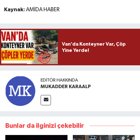
Kaynak:
AMİDA HABER
Van’da Konteyner Var, Çöp
Yine Yerde!
EDITÖR HAKKINDA
MUKADDER KARAALP
Bunlar da ilginizi çekebilir