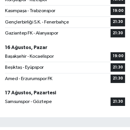
Kasımpaşa - Trabzonspor
19:00
Gençlerbirliği S.K. - Fenerbahçe
21:30
Gaziantep FK - Alanyaspor
21:30
16 Ağustos, Pazar
Başakşehir - Kocaelispor
19:00
Beşiktaş - Eyüpspor
21:30
Amed - Erzurumspor FK
21:30
17 Ağustos, Pazartesi
Samsunspor - Göztepe
21:30