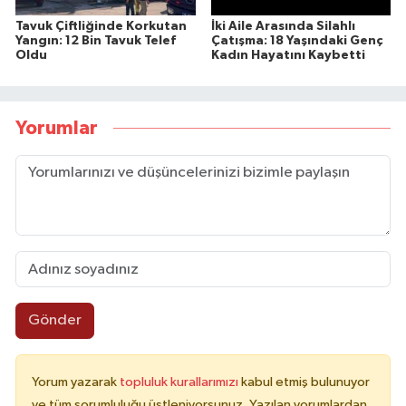
Tavuk Çiftliğinde Korkutan
İki Aile Arasında Silahlı
Yangın: 12 Bin Tavuk Telef
Çatışma: 18 Yaşındaki Genç
Oldu
Kadın Hayatını Kaybetti
Yorumlar
Gönder
Yorum yazarak
topluluk kurallarımızı
kabul etmiş bulunuyor
ve tüm sorumluluğu üstleniyorsunuz. Yazılan yorumlardan