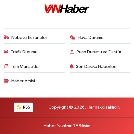
Nöbetçi Eczaneler
Hava Durumu
Trafik Durumu
Puan Durumu ve Fikstür
Tüm Manşetler
Son Dakika Haberleri
Haber Arşivi
RSS
Copyright © 2026. Her hakkı saklıdır.
Haber Yazılımı
:
TE Bilişim