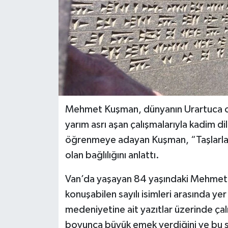
Mehmet Kuşman, dünyanın Urartuca oku
yarım asrı aşan çalışmalarıyla kadim d
öğrenmeye adayan Kuşman, “Taşlarla, a
olan bağlılığını anlattı.
Van’da yaşayan 84 yaşındaki Mehmet 
konuşabilen sayılı isimleri arasında yer 
medeniyetine ait yazıtlar üzerinde ça
boyunca büyük emek verdiğini ve bu s