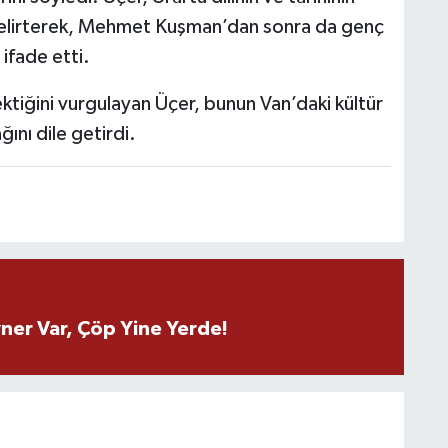
belirterek, Mehmet Kuşman’dan sonra da genç
 ifade etti.
ktiğini vurgulayan Üçer, bunun Van’daki kültür
ını dile getirdi.
ner Var, Çöp Yine Yerde!