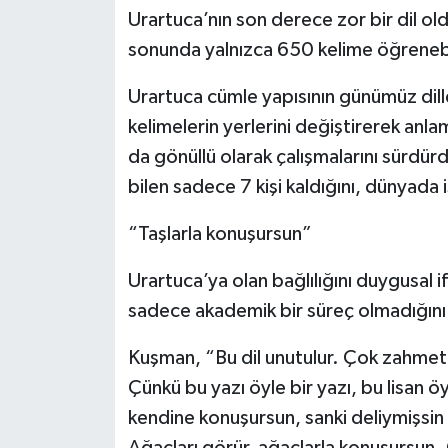
Urartuca’nın son derece zor bir dil ol
sonunda yalnızca 650 kelime öğrenebild
Urartuca cümle yapısının günümüz dil
kelimelerin yerlerini değiştirerek anla
da gönüllü olarak çalışmalarını sürdü
bilen sadece 7 kişi kaldığını, dünyada 
“Taşlarla konuşursun”
Urartuca’ya olan bağlılığını duygusal 
sadece akademik bir süreç olmadığını
Kuşman, “Bu dil unutulur. Çok zahme
Çünkü bu yazı öyle bir yazı, bu lisan öy
kendine konuşursun, sanki deliymişsin g