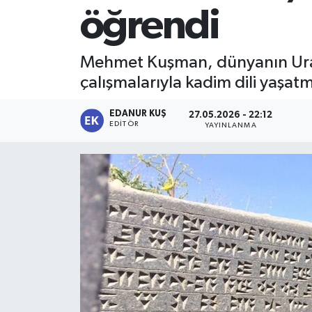
öğrendi
Mehmet Kuşman, dünyanın Urart
çalışmalarıyla kadim dili yaşa
EDANUR KUŞ
27.05.2026 - 22:12
EDITÖR
YAYINLANMA