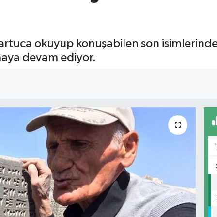
uca okuyup konuşabilen son isimlerinden 
tmaya devam ediyor.