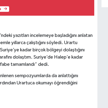
e
ndeki yazıtları incelemeye başladığını anlatan
emle yıllarca çalıştığını söyledi. Urartu
 Suriye’ye kadar birçok bölgeyi dolaştığını
arafını dolaştım. Suriye’de Halep’e kadar
 alfabe tamamlandı” dedi.
zenlenen sempozyumlarda da anlattığını
ardından Urartuca okumayı öğrendiğini