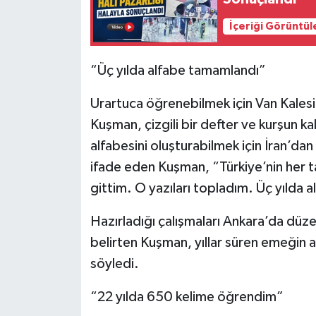
İçeriği Görüntül
“Üç yılda alfabe tamamlandı”
Urartuca öğrenebilmek için Van Kalesi’
Kuşman, çizgili bir defter ve kurşun kal
alfabesini oluşturabilmek için İran’dan
ifade eden Kuşman, “Türkiye’nin her t
gittim. O yazıları topladım. Üç yılda
Hazırladığı çalışmaları Ankara’da dü
belirten Kuşman, yıllar süren emeğin 
söyledi.
“22 yılda 650 kelime öğrendim”