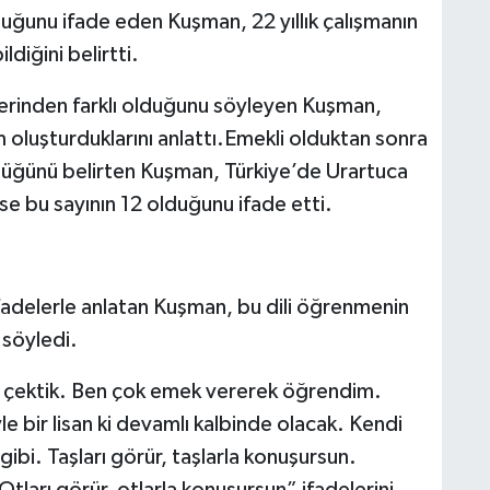
duğunu ifade eden Kuşman, 22 yıllık çalışmanın
iğini belirtti.
lerinden farklı olduğunu söyleyen Kuşman,
m oluşturduklarını anlattı.Emekli olduktan sonra
rdüğünü belirten Kuşman, Türkiye’de Urartuca
ise bu sayının 12 olduğunu ifade etti.
ifadelerle anlatan Kuşman, bu dili öğrenmenin
 söyledi.
t çektik. Ben çok emek vererek öğrendim.
le bir lisan ki devamlı kalbinde olacak. Kendi
ibi. Taşları görür, taşlarla konuşursun.