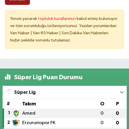
Yorum yazarak
topluluk kurallarımızı
kabul etmiş bulunuyor
ve tüm sorumluluğu üstleniyorsunuz. Yazılan yorumlardan
Van Haber | Van 65 Haber | Son Dakika Van Haberleri
hiçbir şekilde sorumlu tutulamaz.
Süper Lig Puan Durumu
Süper Lig
#
Takım
O
P
1
Amed
0
0
2
Erzurumspor FK
0
0