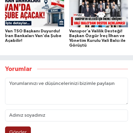
Van TSO Başkanı Duyurdu!
Vanspor’a Valilik Desteği!
İran Bankaları Van’da Şube
Başkan Özgür İreç İlhan ve
Açabilir!
Yönetim Kurulu Vali Balcı ile
Görüştü
Yorumlar
Gönder