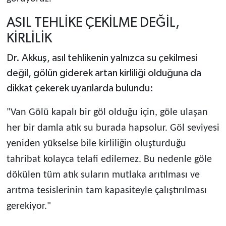
ASIL TEHLİKE ÇEKİLME DEĞİL,
KİRLİLİK
Dr. Akkuş, asıl tehlikenin yalnızca su çekilmesi
değil, gölün giderek artan kirliliği olduğuna da
dikkat çekerek uyarılarda bulundu:
"Van Gölü kapalı bir göl olduğu için, göle ulaşan
her bir damla atık su burada hapsolur. Göl seviyesi
yeniden yükselse bile kirliliğin oluşturduğu
tahribat kolayca telafi edilemez. Bu nedenle göle
dökülen tüm atık suların mutlaka arıtılması ve
arıtma tesislerinin tam kapasiteyle çalıştırılması
gerekiyor."