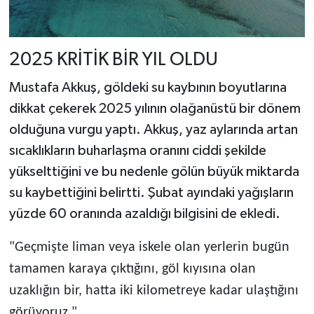
2025 KRİTİK BİR YIL OLDU
Mustafa Akkuş, göldeki su kaybının boyutlarına
dikkat çekerek 2025 yılının olağanüstü bir dönem
olduğuna vurgu yaptı. Akkuş, yaz aylarında artan
sıcaklıkların buharlaşma oranını ciddi şekilde
yükselttiğini ve bu nedenle gölün büyük miktarda
su kaybettiğini belirtti. Şubat ayındaki yağışların
yüzde 60 oranında azaldığı bilgisini de ekledi.
"Geçmişte liman veya iskele olan yerlerin bugün
tamamen karaya çıktığını, göl kıyısına olan
uzaklığın bir, hatta iki kilometreye kadar ulaştığını
görüyoruz."