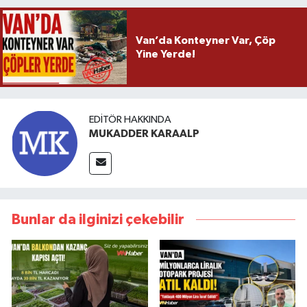
Van’da Konteyner Var, Çöp
Yine Yerde!
EDITÖR HAKKINDA
MUKADDER KARAALP
Bunlar da ilginizi çekebilir