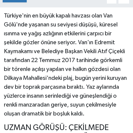
Türkiye'nin en büyük kapalı havzası olan Van
Gölü'nde yaşanan su seviyesi düşüşü, küresel
ısınma ve yağış azlığının etkilerini çarpıcı bir
şekilde gözler önüne seriyor. Van'ın Edremit
Kaymakamı ve Belediye Başkan Vekili Atıf Çiçekli
tarafından 22 Temmuz 2017 tarihinde görkemli
bir törenle açılışı yapılan ve halkın gözdesi olan
Dilkaya Mahallesi'ndeki plaj, bugün yerini kuruyan
dev bir toprak parçasına bıraktı. Yaz aylarında
yüzlerce insanın serinlediği ve güneşlendiği o
renkli manzaradan geriye, suyun çekilmesiyle
oluşan dramatik bir boşluk kaldı.
UZMAN GÖRÜŞÜ: ÇEKİLMEDE