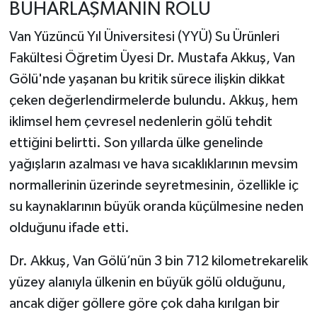
BUHARLAŞMANIN ROLÜ
Van Yüzüncü Yıl Üniversitesi (YYÜ) Su Ürünleri
Fakültesi Öğretim Üyesi Dr. Mustafa Akkuş, Van
Gölü'nde yaşanan bu kritik sürece ilişkin dikkat
çeken değerlendirmelerde bulundu. Akkuş, hem
iklimsel hem çevresel nedenlerin gölü tehdit
ettiğini belirtti. Son yıllarda ülke genelinde
yağışların azalması ve hava sıcaklıklarının mevsim
normallerinin üzerinde seyretmesinin, özellikle iç
su kaynaklarının büyük oranda küçülmesine neden
olduğunu ifade etti.
Dr. Akkuş, Van Gölü’nün 3 bin 712 kilometrekarelik
yüzey alanıyla ülkenin en büyük gölü olduğunu,
ancak diğer göllere göre çok daha kırılgan bir