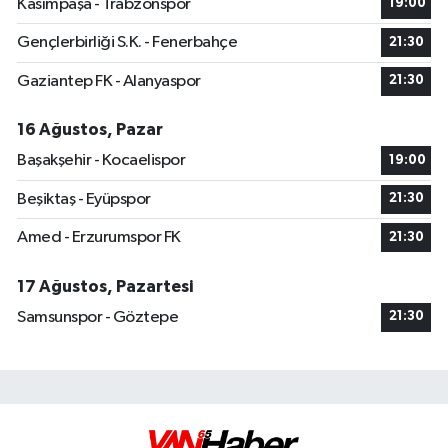
Kasımpaşa - Trabzonspor
19:00
Gençlerbirliği S.K. - Fenerbahçe
21:30
Gaziantep FK - Alanyaspor
21:30
16 Ağustos, Pazar
Başakşehir - Kocaelispor
19:00
Beşiktaş - Eyüpspor
21:30
Amed - Erzurumspor FK
21:30
17 Ağustos, Pazartesi
Samsunspor - Göztepe
21:30