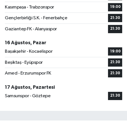
Kasımpaşa - Trabzonspor
19:00
Gençlerbirliği S.K. - Fenerbahçe
21:30
Gaziantep FK - Alanyaspor
21:30
16 Ağustos, Pazar
Başakşehir - Kocaelispor
19:00
Beşiktaş - Eyüpspor
21:30
Amed - Erzurumspor FK
21:30
17 Ağustos, Pazartesi
Samsunspor - Göztepe
21:30