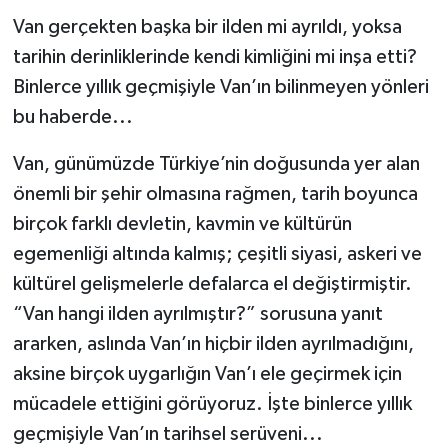
Van gerçekten başka bir ilden mi ayrıldı, yoksa
tarihin derinliklerinde kendi kimliğini mi inşa etti?
Binlerce yıllık geçmişiyle Van’ın bilinmeyen yönleri
bu haberde...
Van, günümüzde Türkiye’nin doğusunda yer alan
önemli bir şehir olmasına rağmen, tarih boyunca
birçok farklı devletin, kavmin ve kültürün
egemenliği altında kalmış; çeşitli siyasi, askeri ve
kültürel gelişmelerle defalarca el değiştirmiştir.
“Van hangi ilden ayrılmıştır?” sorusuna yanıt
ararken, aslında Van’ın hiçbir ilden ayrılmadığını,
aksine birçok uygarlığın Van’ı ele geçirmek için
mücadele ettiğini görüyoruz. İşte binlerce yıllık
geçmişiyle Van’ın tarihsel serüveni...