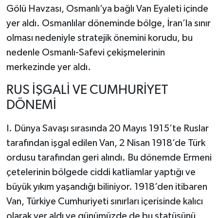
Gölü Havzası, Osmanlı’ya bağlı Van Eyaleti içinde
yer aldı. Osmanlılar döneminde bölge, İran’la sınır
olması nedeniyle stratejik önemini korudu, bu
nedenle Osmanlı-Safevi çekişmelerinin
merkezinde yer aldı.
RUS İŞGALİ VE CUMHURİYET
DÖNEMİ
I. Dünya Savaşı sırasında 20 Mayıs 1915’te Ruslar
tarafından işgal edilen Van, 2 Nisan 1918’de Türk
ordusu tarafından geri alındı. Bu dönemde Ermeni
çetelerinin bölgede ciddi katliamlar yaptığı ve
büyük yıkım yaşandığı biliniyor. 1918’den itibaren
Van, Türkiye Cumhuriyeti sınırları içerisinde kalıcı
olarak yer aldı ve günümüzde de bu statüsünü