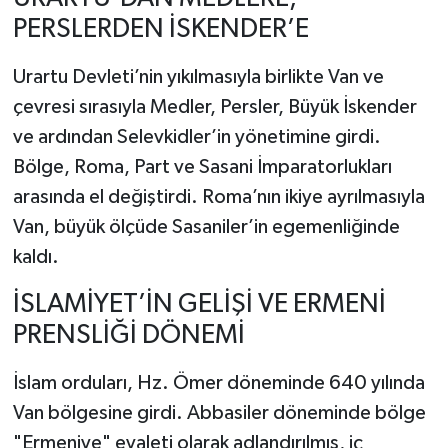
PERSLERDEN İSKENDER’E
Urartu Devleti’nin yıkılmasıyla birlikte Van ve
çevresi sırasıyla Medler, Persler, Büyük İskender
ve ardından Selevkidler’in yönetimine girdi.
Bölge, Roma, Part ve Sasani İmparatorlukları
arasında el değiştirdi. Roma’nın ikiye ayrılmasıyla
Van, büyük ölçüde Sasaniler’in egemenliğinde
kaldı.
İSLAMİYET’İN GELİŞİ VE ERMENİ
PRENSLİĞİ DÖNEMİ
İslam orduları, Hz. Ömer döneminde 640 yılında
Van bölgesine girdi. Abbasiler döneminde bölge
"Ermeniye" eyaleti olarak adlandırılmış, iç