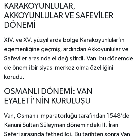
KARAKOYUNLULAR,
AKKOYUNLULAR VE SAFEVİLER
DÖNEMİ
XIV. ve XV. yüzyıllarda bölge Karakoyunlular’ın
egemenliğine geçmiş, ardından Akkoyunlular ve
Safeviler arasında el değiştirdi. Van, bu dönemde
de önemli bir siyasi merkez olma özelliğini
korudu.
OSMANLI DÖNEMİ: VAN
EYALETİ'NİN KURULUŞU
Van, Osmanlı İmparatorluğu tarafından 1548’de
Kanuni Sultan Süleyman dönemindeki II. İran
Seferi sırasında fethedildi. Bu tarihten sonra Van