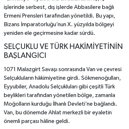
işlerinde serbest, dış işlerde Abbasilere bağlı
Ermeni Prensleri tarafından yönetildi. Bu yapı,
Bizans İmparatorluğu’nun X. yüzyılda bölgeyi
yeniden ele geçirmesine kadar sürdü.
SELÇUKLU VE TÜRK HAKİMİYETİNİN
BAŞLANGICI
1071 Malazgirt Savaşı sonrasında Van ve çevresi
Selçukluların hâkimiyetine girdi. Sökmenoğulları,
Eyyubiler, Anadolu Selçukluları gibi çeşitli Türk
beylikleri tarafından yönetilen bölge, zamanla
Moğolların kurduğu İlhanlı Devleti’ne bağlandı.
Van, bu dönemde Ahlat merkezli bir eyaletin
önemli parçası hâline geldi.