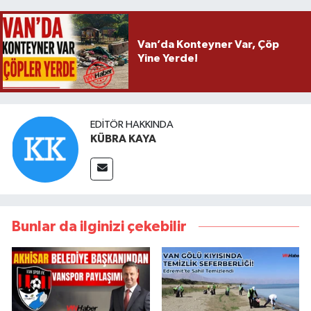
Van’da Konteyner Var, Çöp
Yine Yerde!
EDITÖR HAKKINDA
KÜBRA KAYA
Bunlar da ilginizi çekebilir