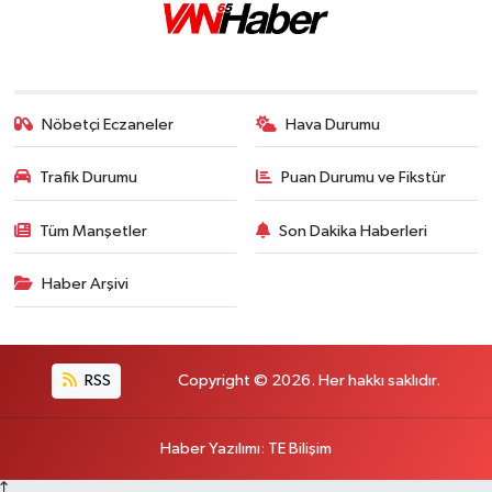
Nöbetçi Eczaneler
Hava Durumu
Trafik Durumu
Puan Durumu ve Fikstür
Tüm Manşetler
Son Dakika Haberleri
Haber Arşivi
RSS
Copyright © 2026. Her hakkı saklıdır.
Haber Yazılımı
:
TE Bilişim