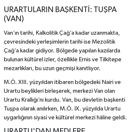
URARTULARIN BAŞKENTİ: TUŞPA
(VAN)
Van’ın tarihi, Kalkolitik Çağ’a kadar uzanmakta,
çevresindeki yerleşimlerin tarihi ise Mezolitik
Çağ’a kadar gidiyor. Bölgede yapılan kazılarda
bulunan kültürel izler, özellikle Ernis ve Tilkitepe
mezarlıkları, bu uzun geçmişi kanıtlıyor.
M.Ö. XIII. yüzyıldan itibaren bölgedeki Nairi ve
Urartu beylikleri birleşerek, merkezi Van olan
Urartu Krallığı’nı kurdu. Van, bu devletin başkenti
Tuşpa olarak anılırken, M.Ö. IX. yüzyılda Urartu
uygarlığının siyasi ve kültürel merkezi hâline geldi.
URARTU'DAN MEDLERE,