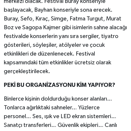
merkezi olacak. Festival Buray konseriyle
başlayacak, Bayhan konseriyle sona erecek.
Buray, Sefo, Kıraç, Simge, Fatma Turgut, Murat
Boz ve Sagopa Kajmer gibi isimlerin sahne alacağı
festivalde konserlerin yanı sıra sergiler, tiyatro
gösterileri, söyleşiler, atölyeler ve çocuk
etkinlikleri de düzenlenecek. Festival
kapsamındaki tüm etkinlikler ücretsiz olarak
gerçekleştirilecek.
PEKİ BU ORGANİZASYONU KİM YAPIYOR?
Binlerce kişinin doldurduğu konser alanları…
Tonlarca ağırlıktaki sahneler… Yüzlerce
personel… Ses, ışık ve LED ekran sistemleri…
Sanatçı transferleri… Güvenlik ekipleri… Canlı