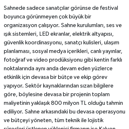
Sahnede sadece sanatçılar görünse de festival
boyunca görünmeyen çok büyük bir
organizasyon çalışıyor. Sahne kurulumları, ses ve
ışık sistemleri, LED ekranlar, elektrik altyapısı,
güvenlik koordinasyonu, sanatçı kulisleri, ulaşım
planlaması, sosyal medya içerikleri, canlı yayınlar,
fotoğraf ve video prodüksiyonu gibi kentin farklı
noktalarında aynı anda devam eden yüzlerce
etkinlik için devasa bir bütçe ve ekip görev
yapıyor. Sektör kaynaklarından sızan bilgilere
göre, böylesine devasa bir projenin toplam
maliyetinin yaklaşık 800 milyon TL olduğu tahmin
ediliyor. Sahne arkasındaki bu devasa operasyonu
ve bütçeyi yöneten, tüm teknik ile lojistik
süreçleri üstlenen yüklenici firmanın ise Kalyon