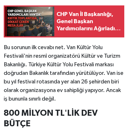
CHP Van İl Başkanlığı,
Genel Başkan
Yardımcılarını Ağırladı!
Van'dan Önemli
Mesajlar Verildi
Bu sorunun ilk cevabı net. Van Kültür Yolu
Festivali'nin resmî organizatörü Kültür ve Turizm
Bakanlığı. Türkiye Kültür Yolu Festivali markası
doğrudan Bakanlık tarafından yürütülüyor. Van ise
bu yıl festival rotasında yer alan 26 şehirden biri
olarak organizasyona ev sahipliği yapıyor. Ancak
iş bununla sınırlı değil.
800 MİLYON TL
'
LİK DEV
BÜTÇE