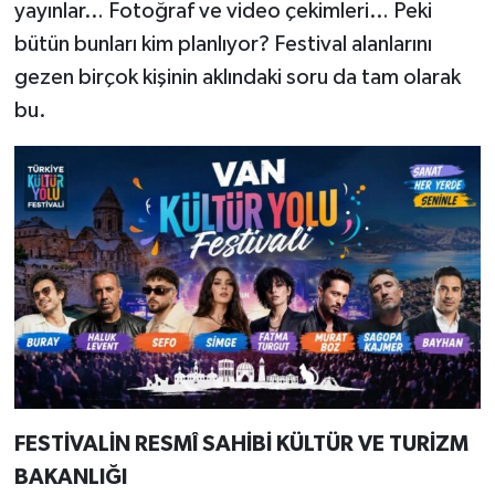
yayınlar… Fotoğraf ve video çekimleri… Peki
bütün bunları kim planlıyor? Festival alanlarını
gezen birçok kişinin aklındaki soru da tam olarak
bu.
FESTİVALİN RESMÎ SAHİBİ KÜLTÜR VE TURİZM
BAKANLIĞI