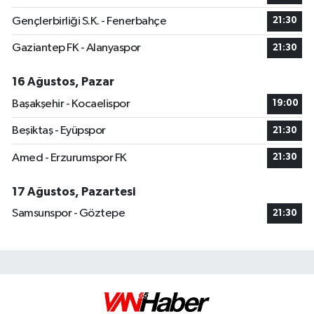
Gençlerbirliği S.K. - Fenerbahçe
21:30
Gaziantep FK - Alanyaspor
21:30
16 Ağustos, Pazar
Başakşehir - Kocaelispor
19:00
Beşiktaş - Eyüpspor
21:30
Amed - Erzurumspor FK
21:30
17 Ağustos, Pazartesi
Samsunspor - Göztepe
21:30