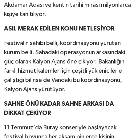
Akdamar Adası ve kentin tarihi mirası milyonlarca
kişiye tanıtılıyor.
ASIL MERAK EDİLEN KONU NETLEŞİYOR
Festivalin sahibi belli, koordinasyonu yürüten
kurum belli. Sahadaki operasyonun arkasındaki
güç olarak Kalyon Ajans öne çıkıyor. Bakanlığın
farklı hizmet kalemleri için çeşitli yüklenicilerle
çalıştığı bilinse de Vandaki bu koordinasyonu,
Kalyon Ajans yürütüyor.
SAHNE ÖNÜ KADAR SAHNE ARKASI DA
DİKKAT ÇEKİYOR
11 Temmuz'da Buray konseriyle başlayacak
festival boyunca her akşam binlerce kişinin