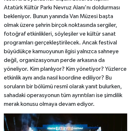
Atatürk Kültür Parkı Nevruz Alanı'nı doldurması
bekleniyor. Bunun yanında Van Müzesi başta
olmak üzere şehrin birçok noktasında sergiler,
fotoğraf etkinlikleri, söyleşiler ve kültür sanat
programları gerçekleştirilecek. Ancak festival
büyüdükçe kamuoyunun ilgisi yalnızca sahneye
değil, organizasyonun perde arkasına da
yöneliyor. Kim planlıyor? Kim yönetiyor? Yüzlerce
etkinlik aynı anda nasıl koordine ediliyor? Bu
soruların bir bölümü resmî olarak yanıt bulurken,
sahadaki operasyonun tüm ayrıntıları ise şimdilik
merak konusu olmaya devam ediyor.