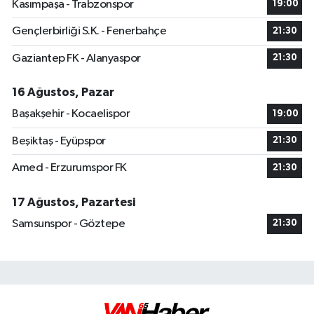
Kasımpaşa - Trabzonspor
19:00
Gençlerbirliği S.K. - Fenerbahçe
21:30
Gaziantep FK - Alanyaspor
21:30
16 Ağustos, Pazar
Başakşehir - Kocaelispor
19:00
Beşiktaş - Eyüpspor
21:30
Amed - Erzurumspor FK
21:30
17 Ağustos, Pazartesi
Samsunspor - Göztepe
21:30