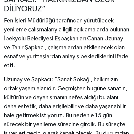
DİLİYORUZ”
Fen İşleri Müdürlüğü tarafından yürütülecek
yenileme çalışmalarıyla ilgili açıklamalarda bulunan
İpekyolu Belediyesi Eşbaşkanları Canan Uzunay
ve Tahir Şapkacı, çalışmalardan etkilenecek olan
esnaf ve yurttaşlardan anlayış beklediklerini ifade
etti.
Uzunay ve Şapkacı: “Sanat Sokağı, halkımızın
ortak yaşam alanıdır. Geçmişten bugüne sanatın,
kültürün ve dayanışmanın nefes aldığı bu alanı
daha estetik, daha erişilebilir ve daha yaşanabilir
hale getirmek istiyoruz. Bu nedenle 15 gün
sürecek bir yenileme sürecine girdik. Bu süreçte
iş yerleri geçici olarak kapalı olacak. Bu durumdan