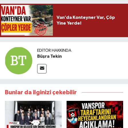
Van’da Konteyner Var, Çöp
Yine Yerde!
EDITÖR HAKKINDA
Büşra Tekin
Bunlar da ilginizi çekebilir