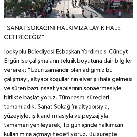
“SANAT SOKAĞINI HALKIMIZA LAYIK HALE
GETİRECEĞİZ”
İpekyolu Belediyesi Eşbaşkan Yardımcısı Cüneyt
Ergün ise çalışmaların teknik boyutuna dair bilgiler
vererek; “Uzun zamandır planladığımız bu
çalışmayı, altyapı koşullarının elverişli hale gelmesi
ve süren bazı inşaat yapılarının sonaermesiyle
birlikte başlatıyoruz. Tüm resmi süreçleri
tamamladık. Sanat Sokağı’nı altyapısıyla,
yüzeyiyle, ışıklandırmasıyla ve peyzajıyla
tamamen yenileyerek, 15 gün içinde halkımızın
kullanımına açmayı hedefliyoruz. Bu süreçte