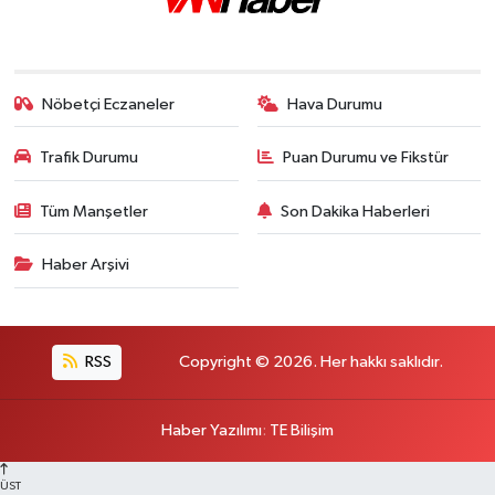
Nöbetçi Eczaneler
Hava Durumu
Trafik Durumu
Puan Durumu ve Fikstür
Tüm Manşetler
Son Dakika Haberleri
Haber Arşivi
RSS
Copyright © 2026. Her hakkı saklıdır.
Haber Yazılımı
:
TE Bilişim
ÜST