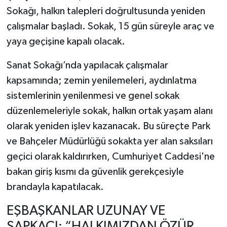
Sokağı, halkın talepleri doğrultusunda yeniden
çalışmalar başladı. Sokak, 15 gün süreyle araç ve
yaya geçişine kapalı olacak.
Sanat Sokağı’nda yapılacak çalışmalar
kapsamında; zemin yenilemeleri, aydınlatma
sistemlerinin yenilenmesi ve genel sokak
düzenlemeleriyle sokak, halkın ortak yaşam alanı
olarak yeniden işlev kazanacak. Bu süreçte Park
ve Bahçeler Müdürlüğü sokakta yer alan saksıları
geçici olarak kaldırırken, Cumhuriyet Caddesi'ne
bakan giriş kısmı da güvenlik gerekçesiyle
brandayla kapatılacak.
EŞBAŞKANLAR UZUNAY VE
ŞAPKACI: “HALKIMIZDAN ÖZÜR